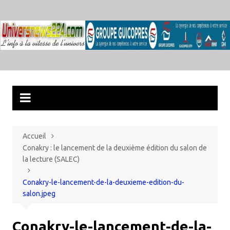
Aller
au
contenu
Accueil
Conakry : le lancement de la deuxième édition du salon de
la lecture (SALEC)
Conakry-le-lancement-de-la-deuxieme-edition-du-
salon.jpeg
Conakry-le-lancement-de-la-