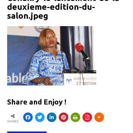
deuxieme-edition-du-
salon.jpeg
Share and Enjoy !
SHARES