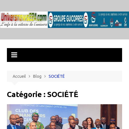
Aller
au
contenu
Accueil
Blog
SOCIÉTÉ
Catégorie :
SOCIÉTÉ