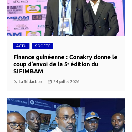
ACTU
SOCIÉTÉ
Finance guinéenne : Conakry donne le
coup d’envoi de la 5ᵉ édition du
SIFIMBAM
La Rédaction
24 juillet 2026