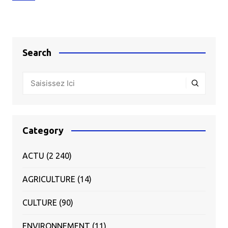
des
articles
Search
Category
ACTU
(2 240)
AGRICULTURE
(14)
CULTURE
(90)
ENVIRONNEMENT
(11)