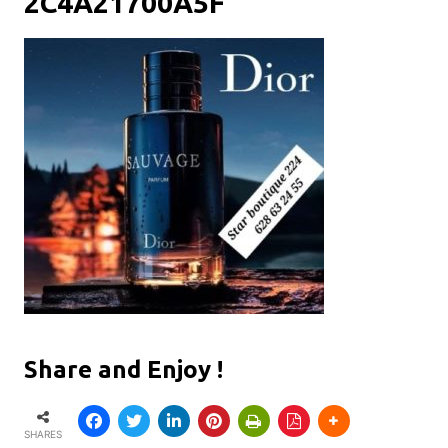
2C4A21700A5F
Share and Enjoy !
SHARES