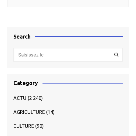
Search
Category
ACTU
(2 240)
AGRICULTURE
(14)
CULTURE
(90)