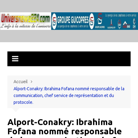
Aller
au
contenu
Accueil
Alport-Conakry: Ibrahima Fofana nommé responsable de la
communication, chef service de représentation et du
protocole.
Alport-Conakry: Ibrahima
Fofana nommé responsable