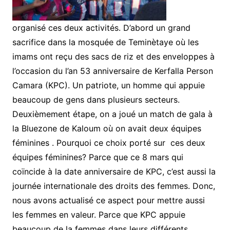
organisé ces deux activités. D’abord un grand
sacrifice dans la mosquée de Teminètaye où les
imams ont reçu des sacs de riz et des enveloppes à
l’occasion du l’an 53 anniversaire de Kerfalla Person
Camara (KPC). Un patriote, un homme qui appuie
beaucoup de gens dans plusieurs secteurs.
Deuxièmement étape, on a joué un match de gala à
la Bluezone de Kaloum où on avait deux équipes
féminines . Pourquoi ce choix porté sur ces deux
équipes féminines? Parce que ce 8 mars qui
coïncide à la date anniversaire de KPC, c’est aussi la
journée internationale des droits des femmes. Donc,
nous avons actualisé ce aspect pour mettre aussi
les femmes en valeur. Parce que KPC appuie
beaucoup de la femmes dans leurs différents