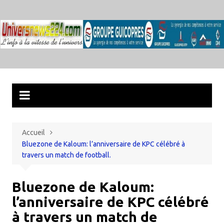
Aller
au
contenu
Accueil
Bluezone de Kaloum: l’anniversaire de KPC célébré à
travers un match de football.
Bluezone de Kaloum:
l’anniversaire de KPC célébré
à travers un match de