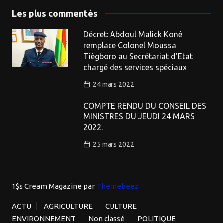
Les plus commentés
Décret: Abdoul Malick Koné
remplace Colonel Moussa
Tiègboro au Secrétariat d’Etat
chargé des services spéciaux
24 mars 2022
COMPTE RENDU DU CONSEIL DES
MINISTRES DU JEUDI 24 MARS
2022.
25 mars 2022
1$s Cream Magazine
par
Themebeez
ACTU
AGRICULTURE
CULTURE
ENVIRONNEMENT
Non classé
POLITIQUE