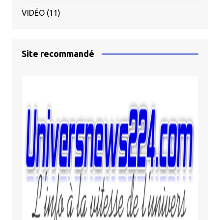
VIDÉO
(11)
Site recommandé