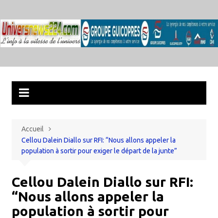
Aller
au
contenu
Accueil
Cellou Dalein Diallo sur RFI: “Nous allons appeler la
population à sortir pour exiger le départ de la junte”
Cellou Dalein Diallo sur RFI:
“Nous allons appeler la
population à sortir pour