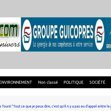
ENVIRONNEMENT
Non classé
POLITIQUE
SOCIÉTÉ
ouré:“Tout ce que je peux dire, c’est qu’il n y a pas eu d’appel entre 