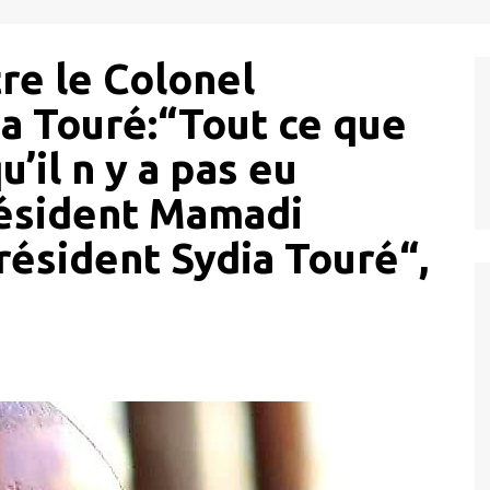
re le Colonel
a Touré:“Tout ce que
u’il n y a pas eu
résident Mamadi
ésident Sydia Touré“,