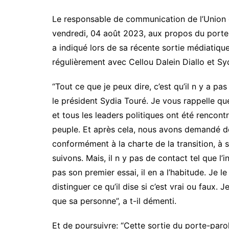
Le responsable de communication de l’Union 
vendredi, 04 août 2023, aux propos du port
a indiqué lors de sa récente sortie médiatique
régulièrement avec Cellou Dalein Diallo et Sy
“Tout ce que je peux dire, c’est qu’il n y a 
le président Sydia Touré. Je vous rappelle que
et tous les leaders politiques ont été renco
peuple. Et après cela, nous avons demandé de
conformément à la charte de la transition, à 
suivons. Mais, il n y pas de contact tel que l
pas son premier essai, il en a l’habitude. Je
distinguer ce qu’il dise si c’est vrai ou faux. 
que sa personne”, a t-il démenti.
Et de poursuivre: “Cette sortie du porte-paro