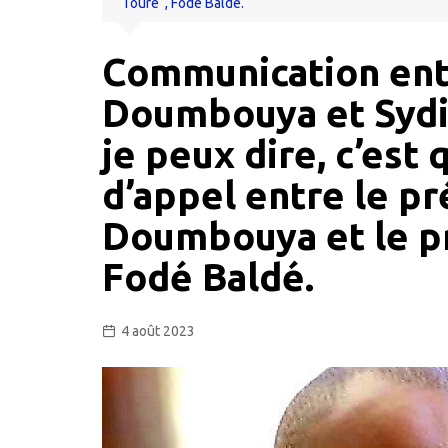
Touré“, Fodé Baldé.
Communication ent
Doumbouya et Sydi
je peux dire, c’est q
d’appel entre le p
Doumbouya et le pr
Fodé Baldé.
4 août 2023