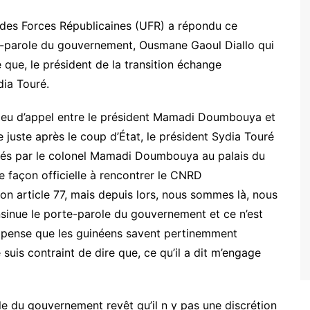
des Forces Républicaines (UFR) a répondu ce
e-parole du gouvernement, Ousmane Gaoul Diallo qui
 que, le président de la transition échange
dia Touré.
pas eu d’appel entre le président Mamadi Doumbouya et
 juste après le coup d’État, le président Sydia Touré
ntrés par le colonel Mamadi Doumbouya au palais du
 façon officielle à rencontrer le CNRD
son article 77, mais depuis lors, nous sommes là, nous
’insinue le porte-parole du gouvernement et ce n’est
 le pense que les guinéens savent pertinemment
Je suis contraint de dire que, ce qu’il a dit m’engage
le du gouvernement revêt qu’il n y pas une discrétion