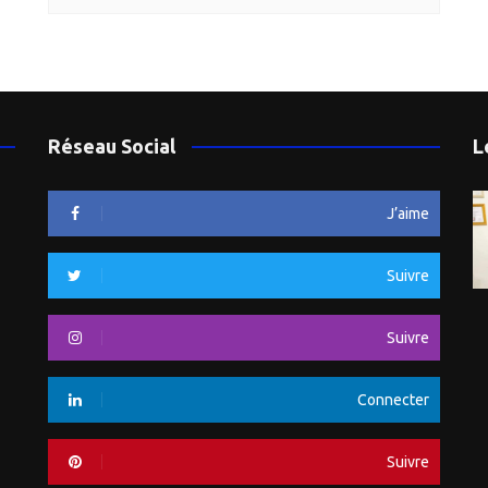
Réseau Social
L
J’aime
Suivre
Suivre
Connecter
Suivre