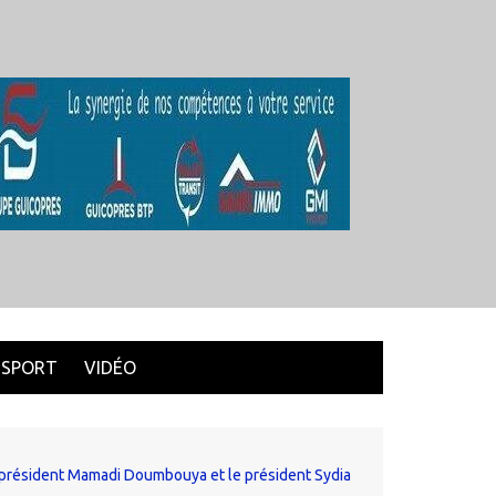
SPORT
VIDÉO
le président Mamadi Doumbouya et le président Sydia