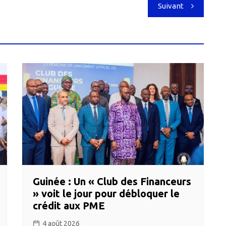
Suivant
Guinée : Un « Club des Financeurs
» voit le jour pour débloquer le
crédit aux PME
4 août 2026