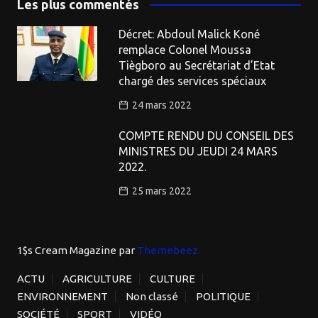
Les plus commentés
Décret: Abdoul Malick Koné
remplace Colonel Moussa
Tiègboro au Secrétariat d’Etat
chargé des services spéciaux
24 mars 2022
COMPTE RENDU DU CONSEIL DES
MINISTRES DU JEUDI 24 MARS
2022.
25 mars 2022
1$s Cream Magazine
par
Themebeez
ACTU
AGRICULTURE
CULTURE
ENVIRONNEMENT
Non classé
POLITIQUE
SOCIÉTÉ
SPORT
VIDÉO