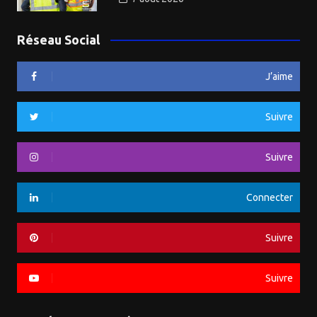
Réseau Social
J’aime
Suivre
Suivre
Connecter
Suivre
Suivre