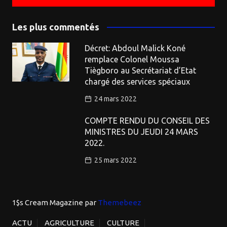
Les plus commentés
Décret: Abdoul Malick Koné
remplace Colonel Moussa
Tiègboro au Secrétariat d’Etat
chargé des services spéciaux
24 mars 2022
COMPTE RENDU DU CONSEIL DES
MINISTRES DU JEUDI 24 MARS
2022.
25 mars 2022
1$s Cream Magazine
par
Themebeez
ACTU
AGRICULTURE
CULTURE