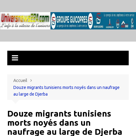
Aller
au
contenu
Accueil
Douze migrants tunisiens morts noyés dans un naufrage
au large de Djerba
Douze migrants tunisiens
morts noyés dans un
naufrage au large de Djerba