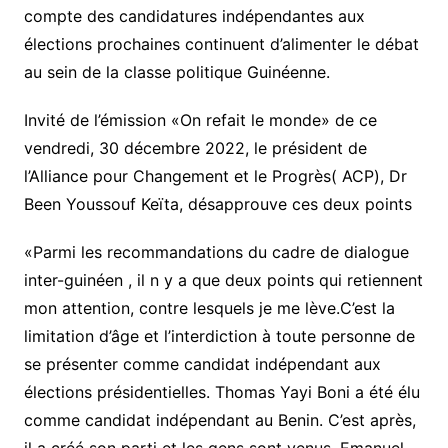
compte des candidatures indépendantes aux
élections prochaines continuent d’alimenter le débat
au sein de la classe politique Guinéenne.
Invité de l’émission «On refait le monde» de ce
vendredi, 30 décembre 2022, le président de
l’Alliance pour Changement et le Progrès( ACP), Dr
Been Youssouf Keïta, désapprouve ces deux points
«Parmi les recommandations du cadre de dialogue
inter-guinéen , il n y a que deux points qui retiennent
mon attention, contre lesquels je me lève.C’est la
limitation d’âge et l’interdiction à toute personne de
se présenter comme candidat indépendant aux
élections présidentielles. Thomas Yayi Boni a été élu
comme candidat indépendant au Benin. C’est après,
il a créé son parti et les gens sont venus. Emanuel