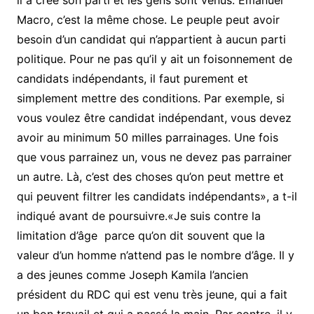
Macro, c’est la même chose. Le peuple peut avoir
besoin d’un candidat qui n’appartient à aucun parti
politique. Pour ne pas qu’il y ait un foisonnement de
candidats indépendants, il faut purement et
simplement mettre des conditions. Par exemple, si
vous voulez être candidat indépendant, vous devez
avoir au minimum 50 milles parrainages. Une fois
que vous parrainez un, vous ne devez pas parrainer
un autre. Là, c’est des choses qu’on peut mettre et
qui peuvent filtrer les candidats indépendants», a t-il
indiqué avant de poursuivre.«Je suis contre la
limitation d’âge
parce qu’on dit souvent que la
valeur d’un homme n’attend pas le nombre d’âge. Il y
a des jeunes comme Joseph Kamila l’ancien
président du RDC qui est venu très jeune, qui a fait
un bon travail et qui a passé la main. Par contre, il y