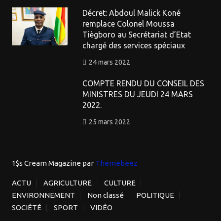
Décret: Abdoul Malick Koné
remplace Colonel Moussa
Tiègboro au Secrétariat d’Etat
chargé des services spéciaux
24 mars 2022
COMPTE RENDU DU CONSEIL DES
MINISTRES DU JEUDI 24 MARS
2022.
25 mars 2022
1$s Cream Magazine
par
Themebeez
ACTU
AGRICULTURE
CULTURE
ENVIRONNEMENT
Non classé
POLITIQUE
SOCIÉTÉ
SPORT
VIDÉO