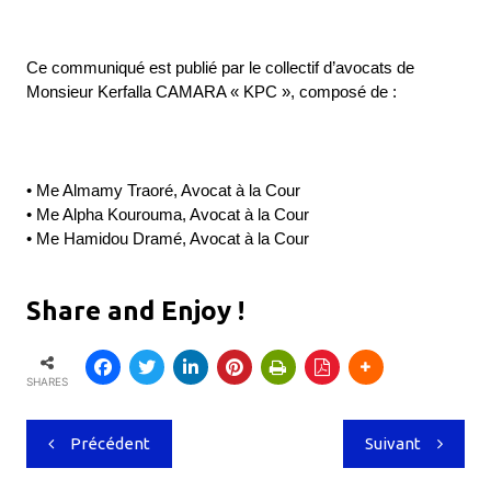
Ce communiqué est publié par le collectif d’avocats de
Monsieur Kerfalla CAMARA « KPC », composé de :
• Me Almamy Traoré, Avocat à la Cour
• Me Alpha Kourouma, Avocat à la Cour
• Me Hamidou Dramé, Avocat à la Cour
Share and Enjoy !
SHARES
Navigation
Précédent
Suivant
de