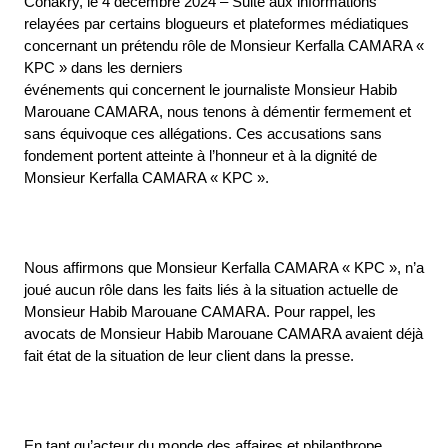
Conakry, le 4 décembre 2024 – Suite aux informations
relayées par certains blogueurs et plateformes médiatiques
concernant un prétendu rôle de Monsieur Kerfalla CAMARA «
KPC » dans les derniers
événements qui concernent le journaliste Monsieur Habib
Marouane CAMARA, nous tenons à démentir fermement et
sans équivoque ces allégations. Ces accusations sans
fondement portent atteinte à l’honneur et à la dignité de
Monsieur Kerfalla CAMARA « KPC ».
Nous affirmons que Monsieur Kerfalla CAMARA « KPC », n’a
joué aucun rôle dans les faits liés à la situation actuelle de
Monsieur Habib Marouane CAMARA. Pour rappel, les
avocats de Monsieur Habib Marouane CAMARA avaient déjà
fait état de la situation de leur client dans la presse.
En tant qu’acteur du monde des affaires et philanthrope