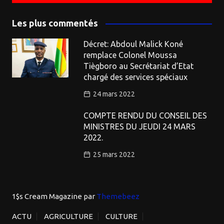
Les plus commentés
Décret: Abdoul Malick Koné
remplace Colonel Moussa
Tiègboro au Secrétariat d’Etat
chargé des services spéciaux
24 mars 2022
COMPTE RENDU DU CONSEIL DES
MINISTRES DU JEUDI 24 MARS
2022.
25 mars 2022
1$s Cream Magazine
par
Themebeez
ACTU
AGRICULTURE
CULTURE