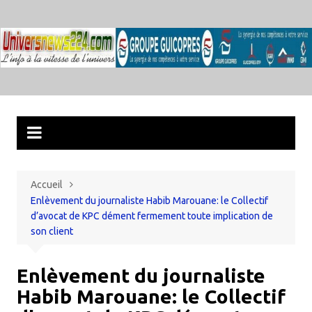
Aller
au
contenu
Accueil
Enlèvement du journaliste Habib Marouane: le Collectif
d’avocat de KPC dément fermement toute implication de
son client
Enlèvement du journaliste
Habib Marouane: le Collectif