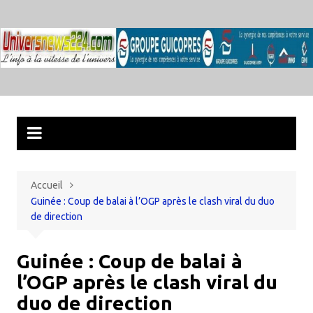
Aller
au
contenu
Accueil
​Guinée : Coup de balai à l’OGP après le clash viral du duo
de direction
​Guinée : Coup de balai à
l’OGP après le clash viral du
duo de direction