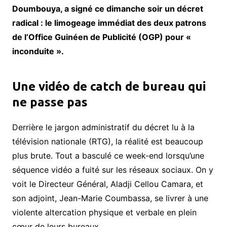
Doumbouya, a signé ce dimanche soir un décret
radical : le limogeage immédiat des deux patrons
de l’Office Guinéen de Publicité (OGP) pour «
inconduite ».
​Une vidéo de catch de bureau qui
ne passe pas
​Derrière le jargon administratif du décret lu à la
télévision nationale (RTG), la réalité est beaucoup
plus brute. Tout a basculé ce week-end lorsqu’une
séquence vidéo a fuité sur les réseaux sociaux. On y
voit le Directeur Général, Aladji Cellou Camara, et
son adjoint, Jean-Marie Coumbassa, se livrer à une
violente altercation physique et verbale en plein
cœur de leurs bureaux.