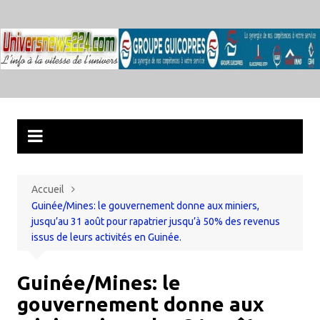
Aller
au
contenu
Accueil
Guinée/Mines: le gouvernement donne aux miniers,
jusqu’au 31 août pour rapatrier jusqu’à 50% des revenus
issus de leurs activités en Guinée.
Guinée/Mines: le
gouvernement donne aux