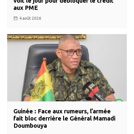
voit le jour pour débloquer le crédit
aux PME
4 août 2026
Guinée : Face aux rumeurs, l’armée
fait bloc derrière le Général Mamadi
Doumbouya