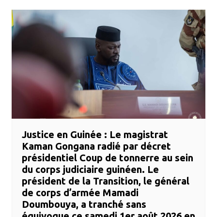
​Justice en Guinée : Le magistrat
Kaman Gongana radié par décret
présidentiel ​Coup de tonnerre au sein
du corps judiciaire guinéen. Le
président de la Transition, le général
de corps d’armée Mamadi
Doumbouya, a tranché sans
équivoque ce samedi 1er août 2026 en