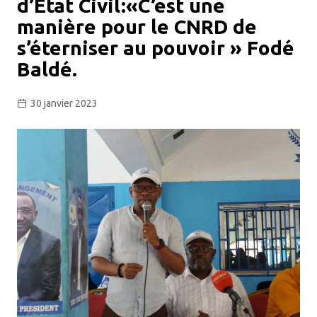
d’État Civil:«C’est une
manière pour le CNRD de
s’éterniser au pouvoir » Fodé
Baldé.
30 janvier 2023