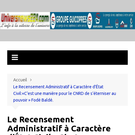
Aller
au
contenu
Accueil
Le Recensement Administratif à Caractère d’État
Civil:«C’est une manière pour le CNRD de s’éterniser au
pouvoir » Fodé Baldé.
Le Recensement
Administratif à Caractère