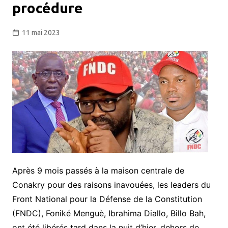
procédure
11 mai 2023
Après 9 mois passés à la maison centrale de
Conakry pour des raisons inavouées, les leaders du
Front National pour la Défense de la Constitution
(FNDC), Foniké Menguè, Ibrahima Diallo, Billo Bah,
ont été libérés tard dans la nuit d’hier, dehors de