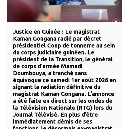
​Justice en Guinée : Le magistrat
Kaman Gongana radié par décret
présidentiel ​Coup de tonnerre au sein
du corps judiciaire guinéen. Le
président de la Transition, le général
de corps d’armée Mamadi
Doumbouya, a tranché sans
équivoque ce samedi 1er août 2026 en
signant la radiation définitive du
magistrat Kaman Gongana. ​L’annonce
a été faite en direct sur les ondes de
la Télévision Nationale (RTG) lors du
Journal Télévisé. En plus d’être
immédiatement démis de ses
fonctions, le désormais ex-magistrat