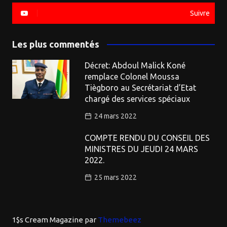
Suivre
Les plus commentés
Décret: Abdoul Malick Koné
remplace Colonel Moussa
Tiègboro au Secrétariat d’Etat
chargé des services spéciaux
24 mars 2022
COMPTE RENDU DU CONSEIL DES
MINISTRES DU JEUDI 24 MARS
2022.
25 mars 2022
1$s Cream Magazine
par
Themebeez