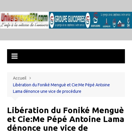
Aller
au
contenu
Accueil
Libération du Foniké Menguè et Cie:Me Pépé Antoine
Lama dénonce une vice de procédure
Libération du Foniké Menguè
et Cie:Me Pépé Antoine Lama
dénonce une vice de