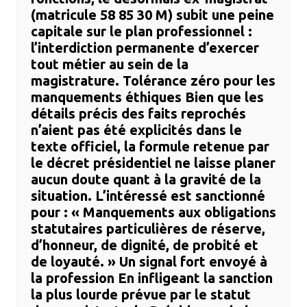
(matricule 58 85 30 M) subit une peine
capitale sur le plan professionnel :
l’interdiction permanente d’exercer
tout métier au sein de la
magistrature. ​Tolérance zéro pour les
manquements éthiques ​Bien que les
détails précis des faits reprochés
n’aient pas été explicités dans le
texte officiel, la formule retenue par
le décret présidentiel ne laisse planer
aucun doute quant à la gravité de la
situation. L’intéressé est sanctionné
pour : ​« Manquements aux obligations
statutaires particulières de réserve,
d’honneur, de dignité, de probité et
de loyauté. » ​Un signal fort envoyé à
la profession ​En infligeant la sanction
la plus lourde prévue par le statut