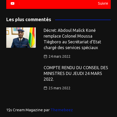
Suivre
Les plus commentés
Décret: Abdoul Malick Koné
remplace Colonel Moussa
Tiègboro au Secrétariat d’Etat
chargé des services spéciaux
24 mars 2022
COMPTE RENDU DU CONSEIL DES
MINISTRES DU JEUDI 24 MARS
2022.
25 mars 2022
1$s Cream Magazine
par
Themebeez