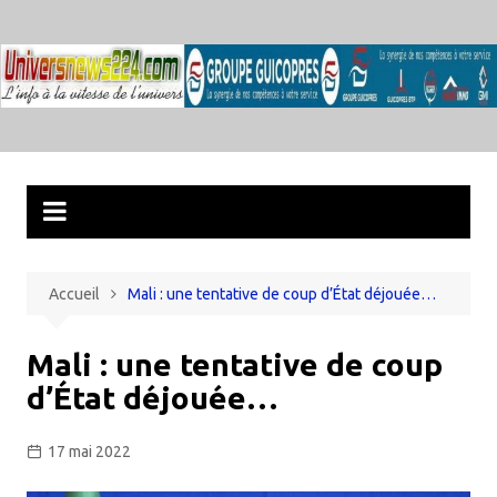
Aller
au
contenu
Accueil
Mali : une tentative de coup d’État déjouée…
Mali : une tentative de coup
d’État déjouée…
17 mai 2022