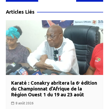
de
l’article
Articles Liés
Karaté : Conakry abritera la 6ᵉ édition
du Championnat d’Afrique de la
Région Ouest 1 du 19 au 23 août
8 août 2026