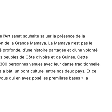
e l’Artisanat souhaite saluer la présence de la
ion de la Grande Mamaya. La Mamaya n’est pas le
nité profonde, d’une histoire partagée et d’une volonté
s peuples de Côte d’Ivoire et de Guinée. Cette
 300 personnes venues avec leur danse traditionnelle,
 a bâti un pont culturel entre nos deux pays. Et ce
 vous qui en avez posé les premières bases », a