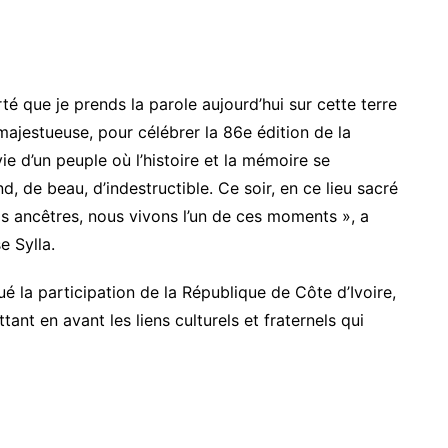
é que je prends la parole aujourd’hui sur cette terre
ajestueuse, pour célébrer la 86e édition de la
 d’un peuple où l’histoire et la mémoire se
 de beau, d’indestructible. Ce soir, en ce lieu sacré
s ancêtres, nous vivons l’un de ces moments », a
e Sylla.
ué la participation de la République de Côte d’Ivoire,
tant en avant les liens culturels et fraternels qui