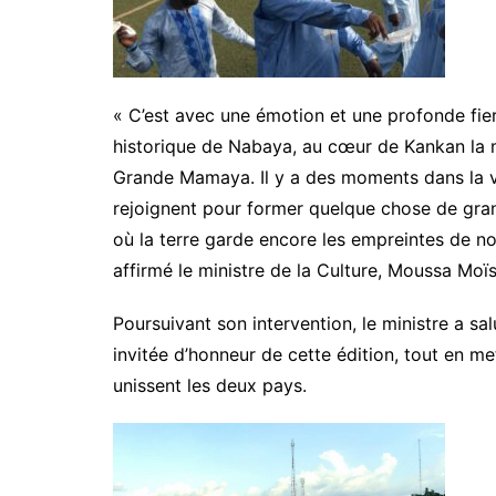
« C’est avec une émotion et une profonde fiert
historique de Nabaya, au cœur de Kankan la m
Grande Mamaya. Il y a des moments dans la vie
rejoignent pour former quelque chose de grand,
où la terre garde encore les empreintes de no
affirmé le ministre de la Culture, Moussa Moïs
Poursuivant son intervention, le ministre a sal
invitée d’honneur de cette édition, tout en met
unissent les deux pays.