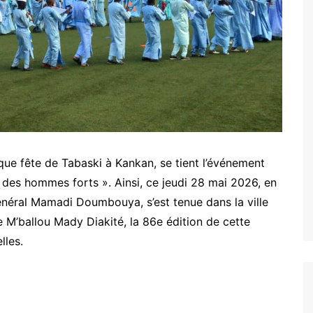
e fête de Tabaski à Kankan, se tient l’événement
des hommes forts ». Ainsi, ce jeudi 28 mai 2026, en
énéral Mamadi Doumbouya, s’est tenue dans la ville
M’ballou Mady Diakité, la 86e édition de cette
lles.