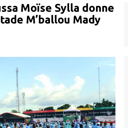
ssa Moïse Sylla donne
 stade M’ballou Mady