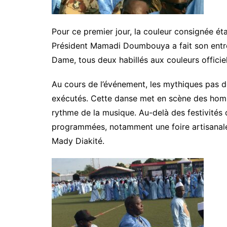
Pour ce premier jour, la couleur consignée étai
Président Mamadi Doumbouya a fait son entré
Dame, tous deux habillés aux couleurs officie
Au cours de l’événement, les mythiques pas d
exécutés. Cette danse met en scène des hom
rythme de la musique. Au-delà des festivités of
programmées, notamment une foire artisanale 
Mady Diakité.