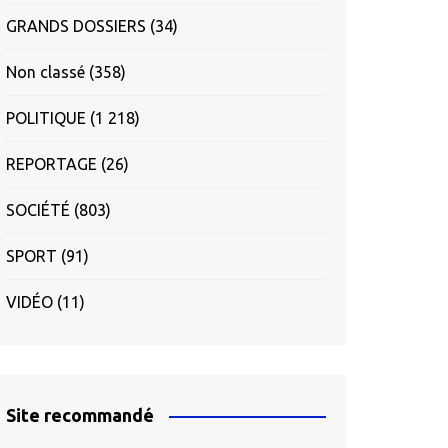
GRANDS DOSSIERS
(34)
Non classé
(358)
POLITIQUE
(1 218)
REPORTAGE
(26)
SOCIÉTÉ
(803)
SPORT
(91)
VIDÉO
(11)
Site recommandé