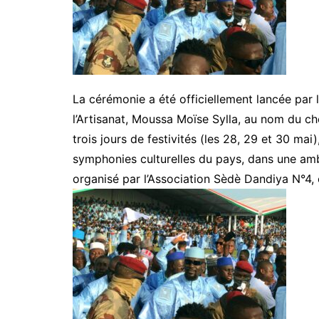
La cérémonie a été officiellement lancée par l
l’Artisanat, Moussa Moïse Sylla, au nom du c
trois jours de festivités (les 28, 29 et 30 mai
symphonies culturelles du pays, dans une amb
organisé par l’Association Sèdè Dandiya N°4, 