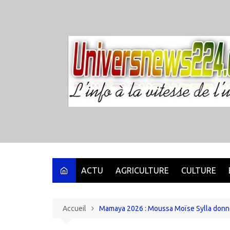
Aller
au
contenu
ACTU
AGRICULTURE
CULTURE
Accueil
Mamaya 2026 : Moussa Moïse Sylla donne