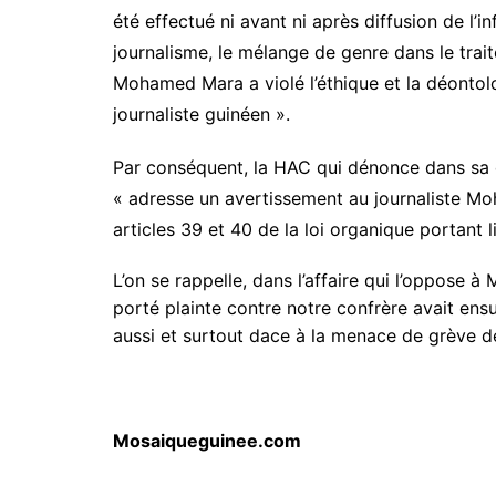
été effectué ni avant ni après diffusion de l’i
journalisme, le mélange de genre dans le trait
Mohamed Mara a violé l’éthique et la déontol
journaliste guinéen ».
Par conséquent, la HAC qui dénonce dans sa d
« adresse un avertissement au journaliste M
articles 39 et 40 de la loi organique portant 
L’on se rappelle, dans l’affaire qui l’oppose 
porté plainte contre notre confrère avait ensu
aussi et surtout dace à la menace de grève de
Mosaiqueguinee.com