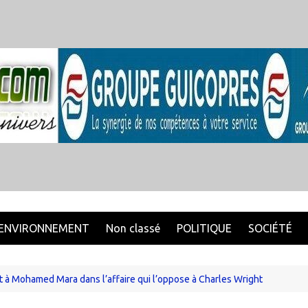
ENVIRONNEMENT
Non classé
POLITIQUE
SOCIÉTÉ
 à Mohamed Mara dans l’affaire qui l’oppose à Charles Wright