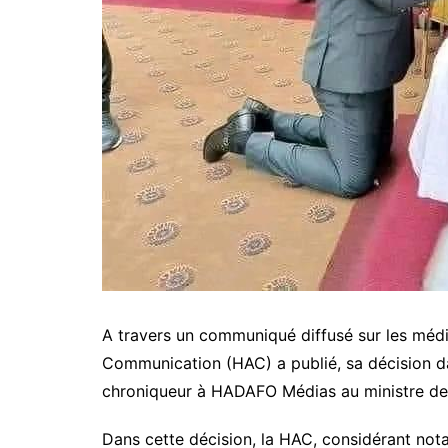
A travers un communiqué diffusé sur les média
Communication (HAC) a publié, sa décision da
chroniqueur à HADAFO Médias au ministre de l
Dans cette décision, la HAC, considérant no