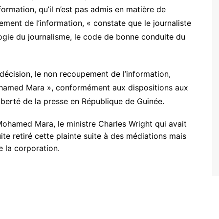
nformation, qu’il n’est pas admis en matière de
ement de l’information, « constate que le journaliste
ogie du journalisme, le code de bonne conduite du
écision, le non recoupement de l’information,
ohamed Mara », conformément aux dispositions aux
liberté de la presse en République de Guinée.
à Mohamed Mara, le ministre Charles Wright qui avait
ite retiré cette plainte suite à des médiations mais
 la corporation.