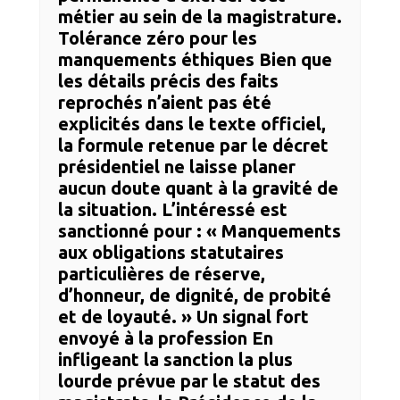
métier au sein de la magistrature.
​Tolérance zéro pour les
manquements éthiques ​Bien que
les détails précis des faits
reprochés n’aient pas été
explicités dans le texte officiel,
la formule retenue par le décret
présidentiel ne laisse planer
aucun doute quant à la gravité de
la situation. L’intéressé est
sanctionné pour : ​« Manquements
aux obligations statutaires
particulières de réserve,
d’honneur, de dignité, de probité
et de loyauté. » ​Un signal fort
envoyé à la profession ​En
infligeant la sanction la plus
lourde prévue par le statut des