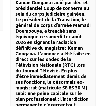
Kaman Gongana radié par décret
présidentiel ​Coup de tonnerre au
sein du corps judiciaire guinéen.
Le président de la Transition, le
général de corps d’armée Mamadi
Doumbouya, a tranché sans
équivoque ce samedi 1er août
2026 en signant la radiation
définitive du magistrat Kaman
Gongana. ​L’annonce a été faite en
direct sur les ondes de la
Télévision Nationale (RTG) lors
du Journal Télévisé. En plus
d’être immédiatement démis de
ses fonctions, le désormais ex-
magistrat (matricule 58 85 30 M)
subit une peine capitale sur le
plan professionnel : l’interdiction
permanente d’exercer tout