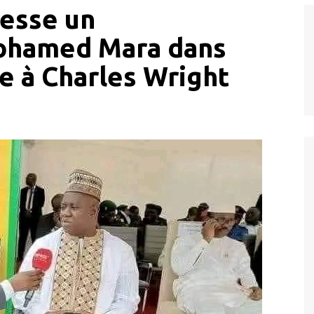
resse un
ohamed Mara dans
se à Charles Wright