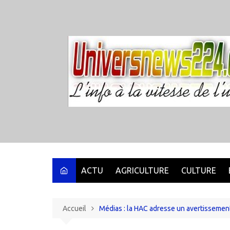
Aller
au
contenu
ACTU
AGRICULTURE
CULTURE
Accueil
Médias : la HAC adresse un avertissement