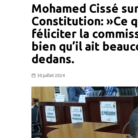
Mohamed Cissé sur 
Constitution: »Ce q
féliciter la commiss
bien qu’il ait beauc
dedans.
30 juillet 2024