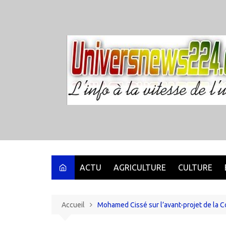
Aller
au
contenu
ACTU
AGRICULTURE
CULTURE
Accueil
Mohamed Cissé sur l’avant-projet de la Cons