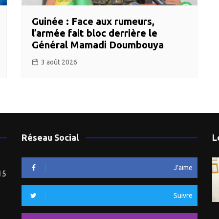
Guinée : Face aux rumeurs,
l’armée fait bloc derrière le
Général Mamadi Doumbouya
3 août 2026
Réseau Social
L
J’aime
15
Suivre