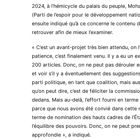
2024, à l’hémicycle du palais du peuple, M
(Parti de l’espoir pour le développement nation
ensuite indiqué qu’à ce concerne le contenu d
retrouver afin de mieux l’examiner.
« C’est un avant-projet très bien attendu, on l
patience, c’est finalement venu. Il y a eu un 
200 articles. Donc, on ne peut pas dérouler e
et voir s’il y a éventuellement des suggestion
parti politique, en tant que coalition, mais au
qu’on peut dire, c’est de féliciter la commission
dedans. Mais au-delà, l’effort fourni en term
parce que nous avons été convié dans cette 
terme de nomination des hauts cadres de l’Ét
l’équilibre des pouvoirs. Donc, on ne peut pren
approfondie », a indiqué.