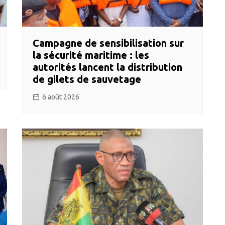
Campagne de sensibilisation sur
la sécurité maritime : les
autorités lancent la distribution
de gilets de sauvetage
6 août 2026