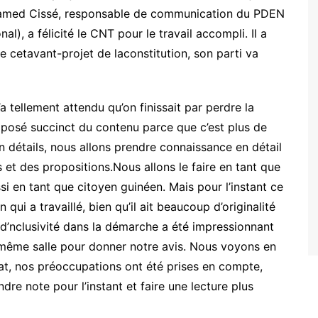
ohamed Cissé, responsable de communication du PDEN
al), a félicité le CNT pour le travail accompli. Il a
e cetavant-projet de laconstitution, son parti va
’a tellement attendu qu’on finissait par perdre la
exposé succinct du contenu parce que c’est plus de
n détails, nous allons prendre connaissance en détail
s et des propositions.Nous allons le faire en tant que
ssi en tant que citoyen guinéen. Mais pour l’instant ce
 qui a travaillé, bien qu’il ait beaucoup d’originalité
e d’nclusivité dans la démarche a été impressionnant
même salle pour donner notre avis. Nous voyons en
at, nos préoccupations ont été prises en compte,
dre note pour l’instant et faire une lecture plus