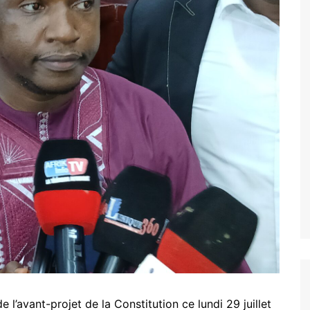
 l’avant-projet de la Constitution ce lundi 29 juillet