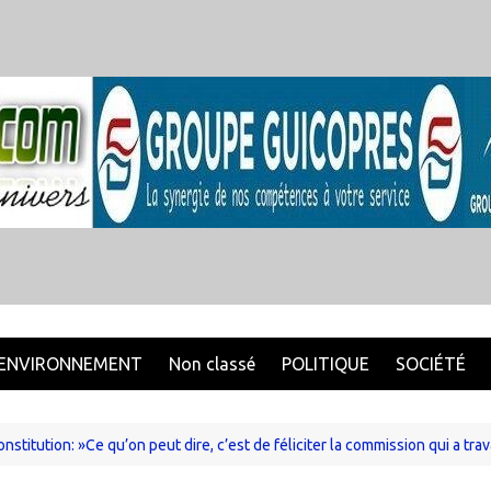
ENVIRONNEMENT
Non classé
POLITIQUE
SOCIÉTÉ
titution: »Ce qu’on peut dire, c’est de féliciter la commission qui a trava