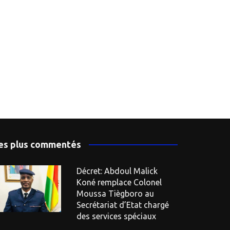
es plus commentés
Décret: Abdoul Malick
Koné remplace Colonel
Moussa Tiègboro au
Secrétariat d’Etat chargé
des services spéciaux