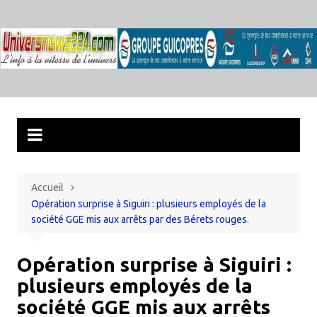
Aller
au
contenu
Accueil
Opération surprise à Siguiri : plusieurs employés de la
société GGE mis aux arrêts par des Bérets rouges.
Opération surprise à Siguiri :
plusieurs employés de la
société GGE mis aux arrêts