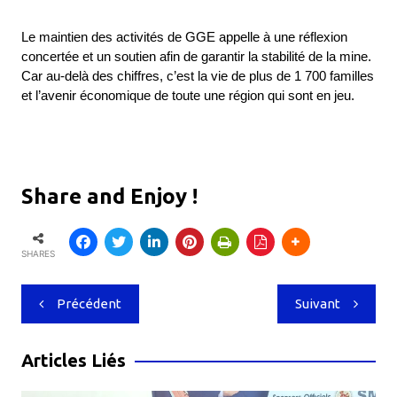
Le maintien des activités de GGE appelle à une réflexion
concertée et un soutien afin de garantir la stabilité de la mine.
Car au-delà des chiffres, c’est la vie de plus de 1 700 familles
et l’avenir économique de toute une région qui sont en jeu.
Share and Enjoy !
SHARES
Navigation
Précédent
Suivant
de
l’article
Articles Liés