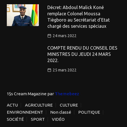
Décret: Abdoul Malick Koné
remplace Colonel Moussa
Tiègboro au Secrétariat d’Etat
chargé des services spéciaux
24 mars 2022
COMPTE RENDU DU CONSEIL DES
MINISTRES DU JEUDI 24 MARS
2022.
25 mars 2022
1$s Cream Magazine
par
Themebeez
ACTU
AGRICULTURE
CULTURE
ENVIRONNEMENT
Non classé
POLITIQUE
SOCIÉTÉ
SPORT
VIDÉO