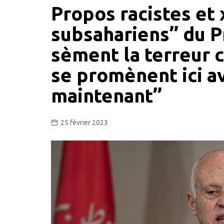
Propos racistes et 
subsahariens’’ du P
sèment la terreur ch
se promènent ici a
maintenant’’
25 février 2023