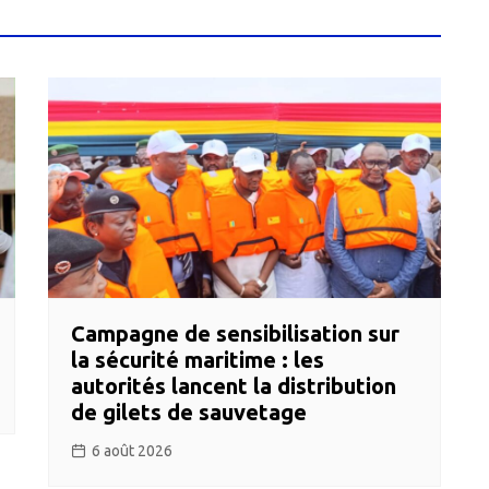
Campagne de sensibilisation sur
la sécurité maritime : les
autorités lancent la distribution
de gilets de sauvetage
6 août 2026