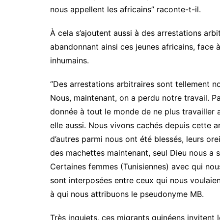
nous appellent les africains’’ raconte-t-il.
À cela s’ajoutent aussi à des arrestations arbi
abandonnant ainsi ces jeunes africains, face 
inhumains.
‘’Des arrestations arbitraires sont tellement 
Nous, maintenant, on a perdu notre travail. Pa
donnée à tout le monde de ne plus travailler 
elle aussi. Nous vivons cachés depuis cette 
d’autres parmi nous ont été blessés, leurs ore
des machettes maintenant, seul Dieu nous a s
Certaines femmes (Tunisiennes) avec qui nous
sont interposées entre ceux qui nous voulaien
à qui nous attribuons le pseudonyme MB.
Très inquiets, ces migrants guinéens invitent