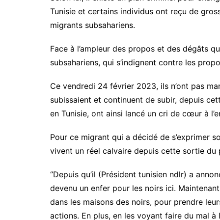
Tunisie et certains individus ont reçu de gro
migrants subsahariens.
Face à l’ampleur des propos et des dégâts q
subsahariens, qui s’indignent contre les propo
Ce vendredi 24 février 2023, ils n’ont pas ma
subissaient et continuent de subir, depuis ce
en Tunisie, ont ainsi lancé un cri de cœur à l’
Pour ce migrant qui a décidé de s’exprimer so
vivent un réel calvaire depuis cette sortie du 
‘’Depuis qu’il (Président tunisien ndlr) a anno
devenu un enfer pour les noirs ici. Maintenant
dans les maisons des noirs, pour prendre leurs
actions. En plus, en les voyant faire du mal à 