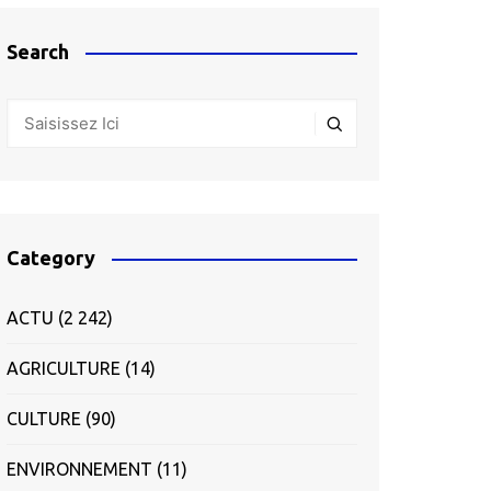
Search
Category
ACTU
(2 242)
AGRICULTURE
(14)
CULTURE
(90)
ENVIRONNEMENT
(11)