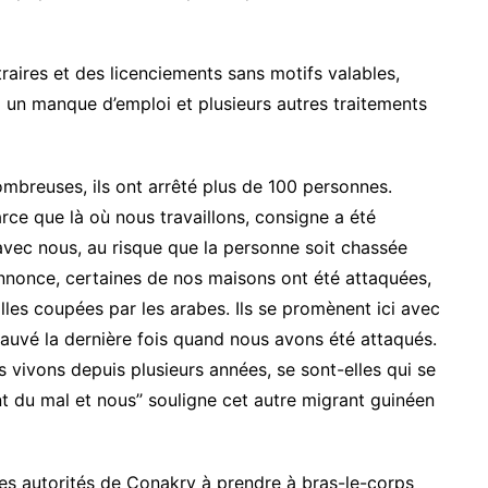
traires et des licenciements sans motifs valables,
à un manque d’emploi et plusieurs autres traitements
nombreuses, ils ont arrêté plus de 100 personnes.
rce que là où nous travaillons, consigne a été
avec nous, au risque que la personne soit chassée
annonce, certaines de nos maisons ont été attaquées,
illes coupées par les arabes. Ils se promènent ici avec
auvé la dernière fois quand nous avons été attaqués.
 vivons depuis plusieurs années, se sont-elles qui se
t du mal et nous’’ souligne cet autre migrant guinéen
 les autorités de Conakry à prendre à bras-le-corps