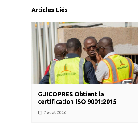
l’article
Articles Liés
GUICOPRES Obtient la
certification ISO 9001:2015
7 août 2026