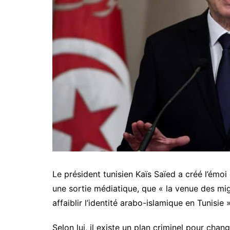
Le président tunisien Kaïs Saïed a créé l’émoi
une sortie médiatique, que « la venue des mig
affaiblir l’identité arabo-islamique en Tunisie »
Selon lui, il existe un plan criminel pour c