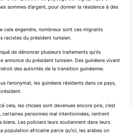
sses sommes d’argent, pour donner la résidence à des
ue cela engendre, nombreux sont ces migrants
s racistes du président tunisien.
nqué de dénoncer plusieurs traitements qu’ils
tte annonce du président tunisien. Des guinéens vivant
endroit des autorités de la transition guinéenne.
us l’anonymat, les guinéens résidants dans ce pays,
président.
ncé cela, les choses sont devenues encore pire, c’est
, certaines personnes mal intentionnées, rentrent
 biens. Les policiers leurs soutiennent dans leurs
la population africaine parce qu’ici, les arabes on