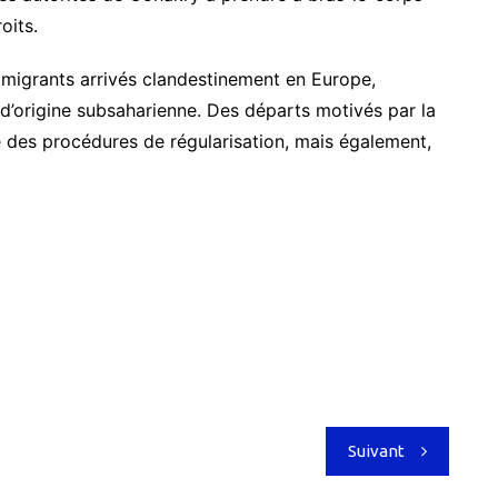
oits.
0 migrants arrivés clandestinement en Europe,
t d’origine subsaharienne. Des départs motivés par la
 des procédures de régularisation, mais également,
Suivant