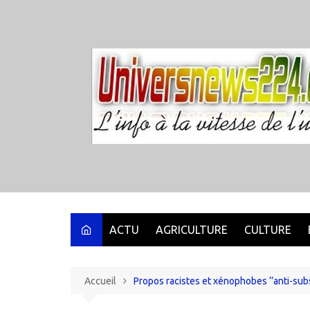
Aller
au
contenu
ACTU
AGRICULTURE
CULTURE
Accueil
Propos racistes et xénophobes ‘’anti-subs