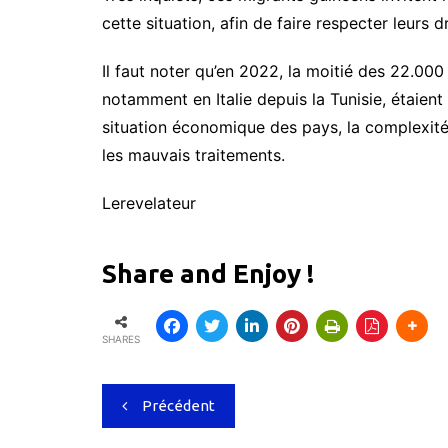
cette situation, afin de faire respecter leurs dr
Il faut noter qu’en 2022, la moitié des 22.00
notamment en Italie depuis la Tunisie, étaien
situation économique des pays, la complexité
les mauvais traitements.
Lerevelateur
Share and Enjoy !
SHARES
Navigation
Précédent
de