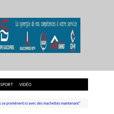
SPORT
VIDÉO
Ils se promènent ici avec des machettes maintenant’’