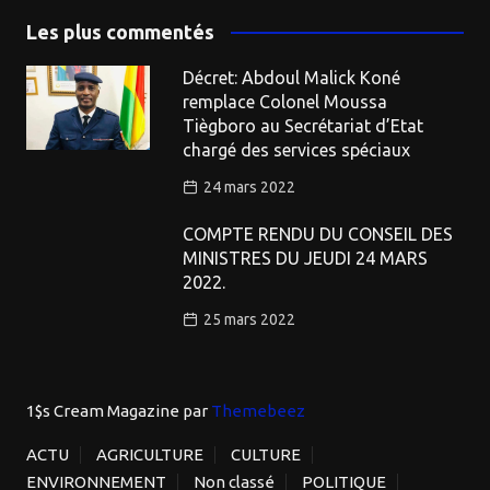
Les plus commentés
Décret: Abdoul Malick Koné
remplace Colonel Moussa
Tiègboro au Secrétariat d’Etat
chargé des services spéciaux
24 mars 2022
COMPTE RENDU DU CONSEIL DES
MINISTRES DU JEUDI 24 MARS
2022.
25 mars 2022
1$s Cream Magazine
par
Themebeez
ACTU
AGRICULTURE
CULTURE
ENVIRONNEMENT
Non classé
POLITIQUE