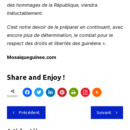
des hommages de la République, viendra.
Inéluctablement.
C’est notre devoir de le préparer en continuant, avec
encore plus de détermination, le combat pour le
respect des droits et libertés des guinéens ».
Mosaiqueguinee.com
Share and Enjoy !
SHARES
Navigation
Précédent
Suivant
de
l’article