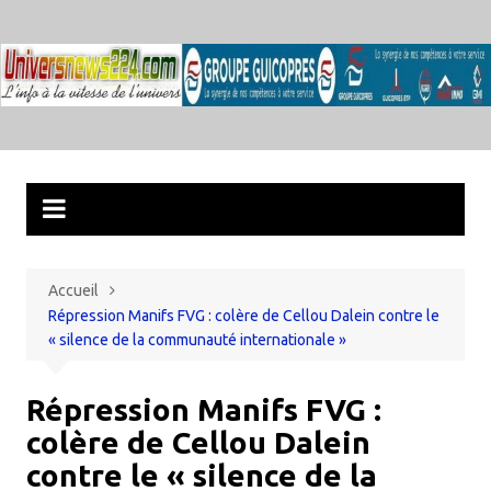
Aller
au
contenu
Accueil
Répression Manifs FVG : colère de Cellou Dalein contre le
« silence de la communauté internationale »
Répression Manifs FVG :
colère de Cellou Dalein
contre le « silence de la