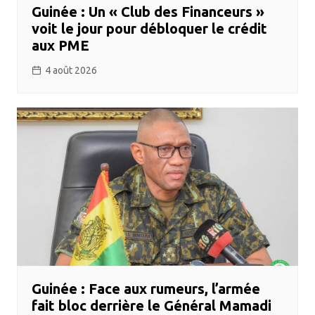
Guinée : Un « Club des Financeurs »
voit le jour pour débloquer le crédit
aux PME
4 août 2026
Guinée : Face aux rumeurs, l’armée
fait bloc derrière le Général Mamadi