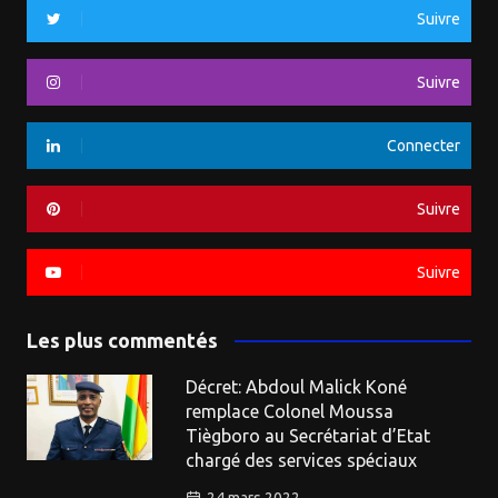
Suivre
Suivre
Connecter
Suivre
Suivre
Les plus commentés
Décret: Abdoul Malick Koné
remplace Colonel Moussa
Tiègboro au Secrétariat d’Etat
chargé des services spéciaux
24 mars 2022