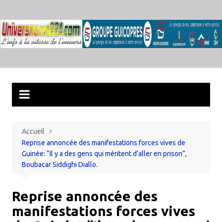
Aller
au
contenu
Accueil
Reprise annoncée des manifestations forces vives de
Guinée: “Il y a des gens qui méritent d’aller en prison”,
Boubacar Siddighi Diallo.
Reprise annoncée des
manifestations forces vives