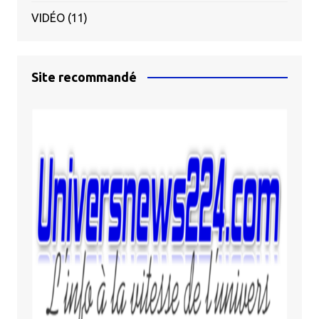
VIDÉO
(11)
Site recommandé