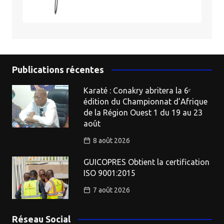
Publications récentes
Karaté : Conakry abritera la 6ᵉ
édition du Championnat d’Afrique
de la Région Ouest 1 du 19 au 23
août
8 août 2026
GUICOPRES Obtient la certification
ISO 9001:2015
7 août 2026
Réseau Social