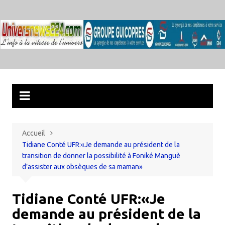
Aller
au
contenu
Accueil
Tidiane Conté UFR:«Je demande au président de la
transition de donner la possibilité à Foniké Manguè
d’assister aux obsèques de sa maman»
Tidiane Conté UFR:«Je
demande au président de la