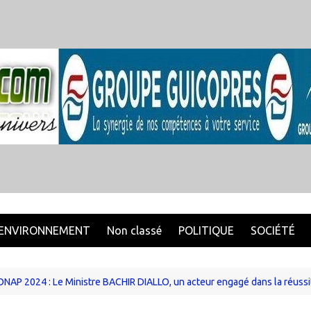
ENVIRONNEMENT
Non classé
POLITIQUE
SOCIÉTÉ
NAP 2024 : Le Ministre BACHIR DIALLO, un acteur engagé dans la réussite