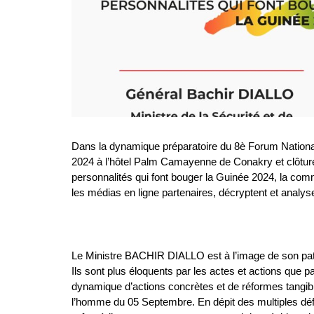
Dans la dynamique préparatoire du 8è Forum Nation
2024 à l’hôtel Palm Camayenne de Conakry et clôturé 
personnalités qui font bouger la Guinée 2024, la co
les médias en ligne partenaires, décryptent et analys
Le Ministre BACHIR DIALLO est à l’image de son 
Ils sont plus éloquents par les actes et actions que
dynamique d’actions concrètes et de réformes tangible
l’homme du 05 Septembre. En dépit des multiples déf