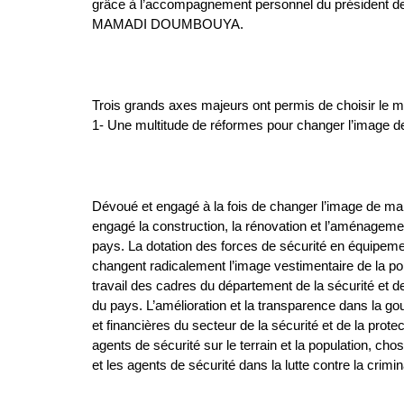
grâce à l’accompagnement personnel du président de
MAMADI DOUMBOUYA.
Trois grands axes majeurs ont permis de choisir le 
1- Une multitude de réformes pour changer l’image d
Dévoué et engagé à la fois de changer l’image de ma
engagé la construction, la rénovation et l’aménagemen
pays. La dotation des forces de sécurité en équipemen
changent radicalement l’image vestimentaire de la po
travail des cadres du département de la sécurité et de
du pays. L’amélioration et la transparence dans la g
et financières du secteur de la sécurité et de la prote
agents de sécurité sur le terrain et la population, cho
et les agents de sécurité dans la lutte contre la crimina