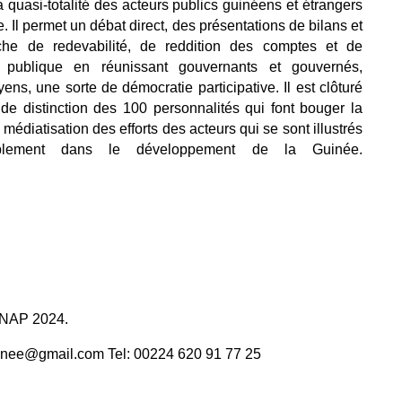
 quasi-totalité des acteurs publics guinéens et étrangers
Il permet un débat direct, des présentations de bilans et
he de redevabilité, de reddition des comptes et de
publique en réunissant gouvernants et gouvernés,
yens, une sorte de démocratie participative. Il est clôturé
de distinction des 100 personnalités qui font bouger la
diatisation des efforts des acteurs qui se sont illustrés
ablement dans le développement de la Guinée.
ONAP 2024.
inee@gmail.com Tel: 00224 620 91 77 25