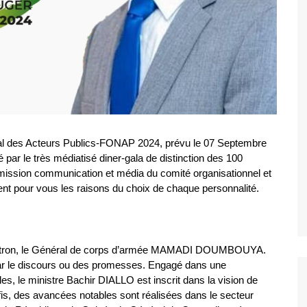
al des Acteurs Publics-FONAP 2024, prévu le 07 Septembre
par le très médiatisé diner-gala de distinction des 100
mmission communication et média du comité organisationnel et
ent pour vous les raisons du choix de chaque personnalité.
patron, le Général de corps d’armée MAMADI DOUMBOUYA.
 par le discours ou des promesses. Engagé dans une
s, le ministre Bachir DIALLO est inscrit dans la vision de
is, des avancées notables sont réalisées dans le secteur