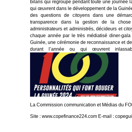
bilans qui regroupe pendant toute une journée la
qui œuvrent dans le développement de la Guinée. 
des questions de citoyens dans une démarc
transparence dans la gestion de la chose 
administrateurs et administrés, décideurs et cito
chaque année par le très médiatisé diner-gala 
Guinée, une cérémonie de reconnaissance et de mé
durant l’année ou qui œuvrent inlass
La Commission communication et Médias du F
Site : www.copefinance224.com E-mail : copegu