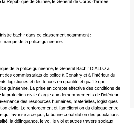
 la République de Guinée, le Général de Corps d’armée
ministre bachir dans ce classement notamment :
e marque de la police guinéenne.
rque de la police guinéenne, le Général Bachir DIALLO a
t des commissariats de police à Conakry et à l’intérieur du
ts logistiques et des tenues en quantité et qualité qui
lice guinéenne. La prise en compte effective des conditions de
 la protection civile élargie aux démembrements de l’intérieur
ouvernance des ressources humaines, materielles, logistiques
ction civile. Le renforcement et l’amélioration du dialogue entre
se qui favorise à ce jour, la bonne cohabitation des populations
lité, la délinquance, le vol, le viol et autres travers sociaux.