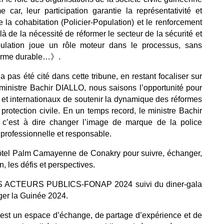
ar, leur participation garantie la représentativité et
de la cohabitation (Policier-Population) et le renforcement
à de la nécessité de réformer le secteur de la sécurité et
population joue un rôle moteur dans le processus, sans
éforme durable…》.
pas été cité dans cette tribune, en restant focaliser sur
e ministre Bachir DIALLO, nous saisons l’opportunité pour
x et internationaux de soutenir la dynamique des réformes
 protection civile. En un temps record, le ministre Bachir
c’est à dire changer l’image de marque de la police
 professionnelle et responsable.
hôtel Palm Camayenne de Conakry pour suivre, échanger,
n, les défis et perspectives.
CTEURS PUBLICS-FONAP 2024 suivi du diner-gala
uger la Guinée 2024.
st un espace d’échange, de partage d’expérience et de