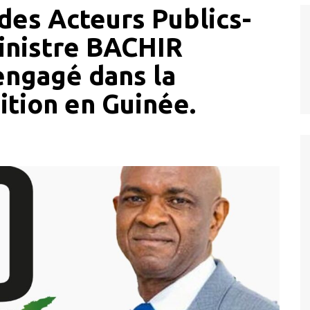
des Acteurs Publics-
inistre BACHIR
engagé dans la
sition en Guinée.