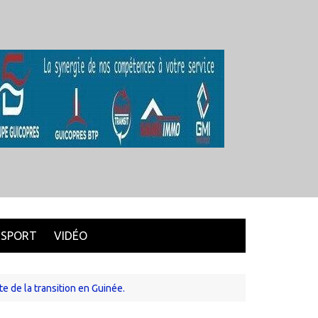
SPORT
VIDÉO
 de la transition en Guinée.