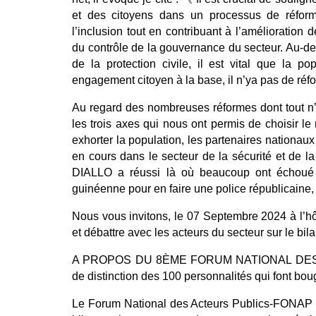
et des citoyens dans un processus de réforme c
l’inclusion tout en contribuant à l’amélioration 
du contrôle de la gouvernance du secteur. Au-del
de la protection civile, il est vital que la 
engagement citoyen à la base, il n’ya pas de r
Au regard des nombreuses réformes dont tout n’a 
les trois axes qui nous ont permis de choisir l
exhorter la population, les partenaires nationau
en cours dans le secteur de la sécurité et de la
DIALLO a réussi là où beaucoup ont échoué 
guinéenne pour en faire une police républicaine,
Nous vous invitons, le 07 Septembre 2024 à l’
et débattre avec les acteurs du secteur sur le bila
A PROPOS DU 8ÈME FORUM NATIONAL DES A
de distinction des 100 personnalités qui font bo
Le Forum National des Acteurs Publics-FONAP e