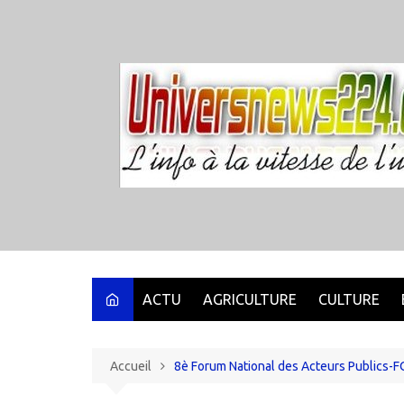
Aller
au
contenu
ACTU
AGRICULTURE
CULTURE
Accueil
8è Forum National des Acteurs Publics-FO