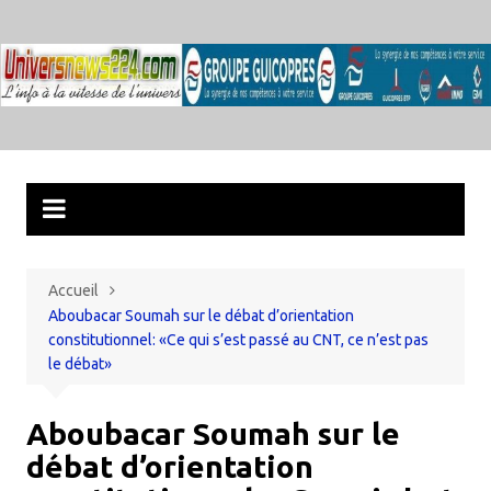
Aller
au
contenu
Accueil
Aboubacar Soumah sur le débat d’orientation
constitutionnel: «Ce qui s’est passé au CNT, ce n’est pas
le débat»
Aboubacar Soumah sur le
débat d’orientation