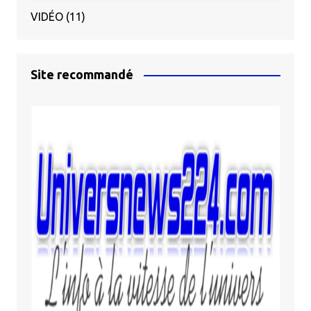
VIDÉO
(11)
Site recommandé