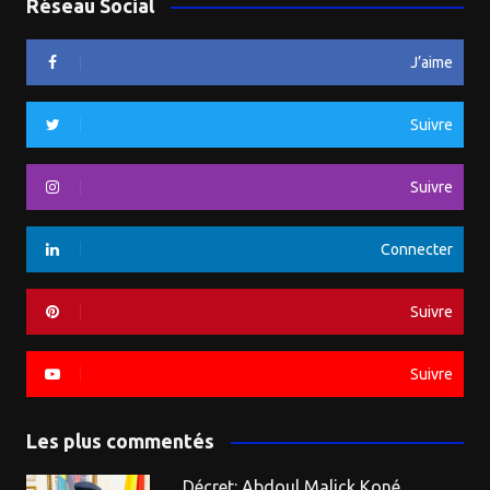
Réseau Social
J’aime
Suivre
Suivre
Connecter
Suivre
Suivre
Les plus commentés
Décret: Abdoul Malick Koné