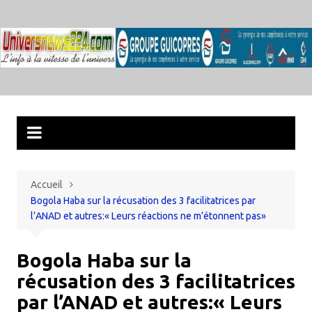
Aller
au
contenu
Accueil
Bogola Haba sur la récusation des 3 facilitatrices par
l’ANAD et autres:« Leurs réactions ne m’étonnent pas»
Bogola Haba sur la
récusation des 3 facilitatrices
par l’ANAD et autres:« Leurs