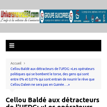
Aller
au
contenu
Accueil
Cellou Baldé aux détracteurs de l’UFDG: «Les opérateurs
politiques qui se bombent le torse, des gens qui sont
entre 0% et 0,01% qui sont entrain de nourrir le rêve que
Cellou Dalein ne sera pas en Guinée….»
Cellou Baldé aux détracteurs
de l’UFDG: «Les opérateurs