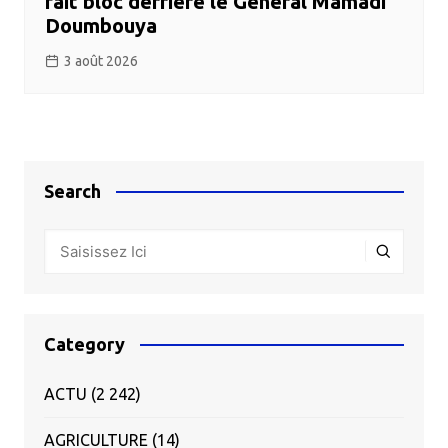
fait bloc derrière le Général Mamadi
Doumbouya
3 août 2026
Search
Category
ACTU
(2 242)
AGRICULTURE
(14)