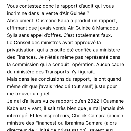
Vous contestez donc le rapport d’audit qui vous
incrimine dans la vente d’Air Guinée ?
Absolument. Ousmane Kaba a produit un rapport,
affirmant que j’avais vendu Air Guinée à Mamadou
Sylla sans appel d’offres. C’est totalement faux.
Le Conseil des ministres avait approuvé la
privatisation, qui a ensuite été confiée au ministère
des Finances. Je n’étais même pas représenté dans
la commission qui a conduit l’opération. Aucun cadre
du ministère des Transports n’y figurait.
Mais dans les conclusions du rapport, ils ont quand
même dit que j’avais ‘‘décidé tout seul’’, juste pour
me trouver un grief.
Je n’ai d’ailleurs vu ce rapport qu’en 2022 ! Ousmane
Kaba est vivant, il sait très bien que je n’ai jamais été
interrogé. Et les inspecteurs, Cheick Camara (ancien
ministre des Finances) ou Ibrahima Camara (alors
directeur de l’Unité de privatisation), savent eux