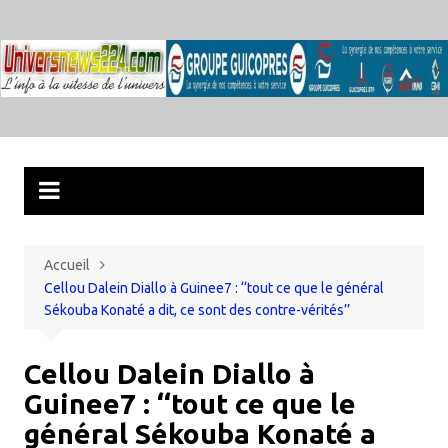
Aller
au
contenu
Accueil
Cellou Dalein Diallo à Guinee7 : ‘‘tout ce que le général
Sékouba Konaté a dit, ce sont des contre-vérités’’
Cellou Dalein Diallo à
Guinee7 : ‘‘tout ce que le
général Sékouba Konaté a