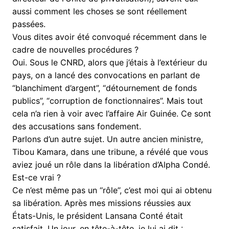
aussi comment les choses se sont réellement
passées.
Vous dites avoir été convoqué récemment dans le
cadre de nouvelles procédures ?
Oui. Sous le CNRD, alors que j’étais à l’extérieur du
pays, on a lancé des convocations en parlant de
“blanchiment d’argent”, “détournement de fonds
publics”, “corruption de fonctionnaires”. Mais tout
cela n’a rien à voir avec l’affaire Air Guinée. Ce sont
des accusations sans fondement.
Parlons d’un autre sujet. Un autre ancien ministre,
Tibou Kamara, dans une tribune, a révélé que vous
aviez joué un rôle dans la libération d’Alpha Condé.
Est-ce vrai ?
Ce n’est même pas un ‘‘rôle’’, c’est moi qui ai obtenu
sa libération. Après mes missions réussies aux
États-Unis, le président Lansana Conté était
satisfait. Un jour, en tête-à-tête, je lui ai dit :