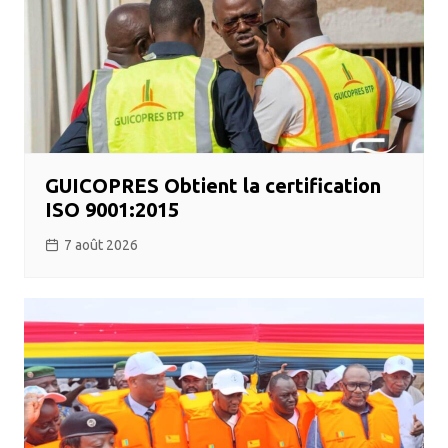
GUICOPRES Obtient la certification
ISO 9001:2015
7 août 2026