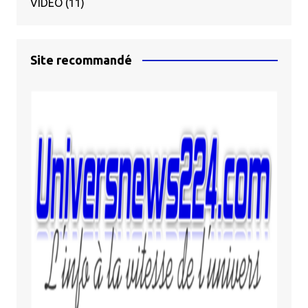
VIDÉO
(11)
Site recommandé