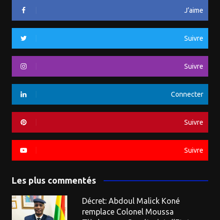
J’aime
Suivre
Suivre
Connecter
Suivre
Suivre
Les plus commentés
Décret: Abdoul Malick Koné
remplace Colonel Moussa