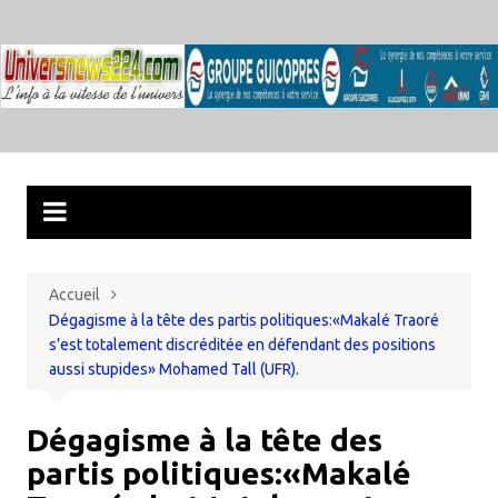
Aller
au
contenu
Accueil
Dégagisme à la tête des partis politiques:«Makalé Traoré
s’est totalement discréditée en défendant des positions
aussi stupides» Mohamed Tall (UFR).
Dégagisme à la tête des
partis politiques:«Makalé