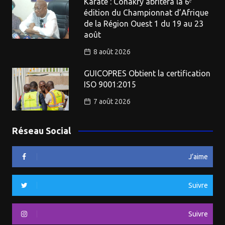
Karaté : Conakry abritera la 6ᵉ
édition du Championnat d’Afrique
de la Région Ouest 1 du 19 au 23
août
8 août 2026
GUICOPRES Obtient la certification
ISO 9001:2015
7 août 2026
Réseau Social
J’aime
Suivre
Suivre