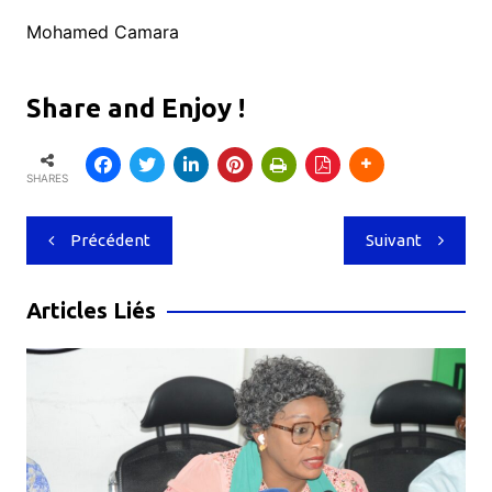
Mohamed Camara
Share and Enjoy !
SHARES
Navigation
Précédent
Suivant
de
l’article
Articles Liés