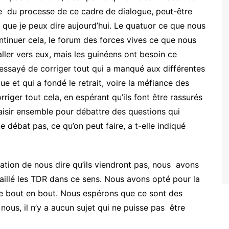
e du processe de ce cadre de dialogue, peut-être
ce que je peux dire aujourd’hui. Le quatuor ce que nous
ontinuer cela, le forum des forces vives ce que nous
aller vers eux, mais les guinéens ont besoin ce
 essayé de corriger tout qui a manqué aux différentes
e et qui a fondé le retrait, voire la méfiance des
riger tout cela, en espérant qu’ils font être rassurés
saisir ensemble pour débattre des questions qui
e débat pas, ce qu’on peut faire, a t-elle indiqué
ation de nous dire qu’ils viendront pas, nous avons
vaillé les TDR dans ce sens. Nous avons opté pour la
 de bout en bout. Nous espérons que ce sont des
ous, il n’y a aucun sujet qui ne puisse pas être