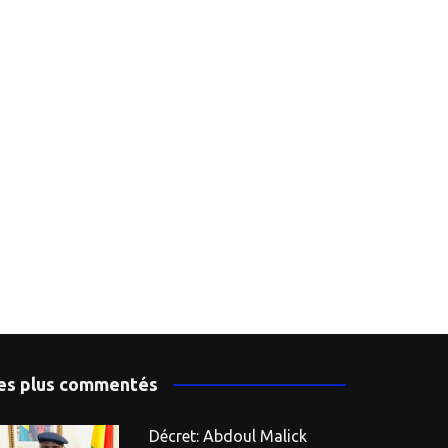
es plus commentés
Décret: Abdoul Malick