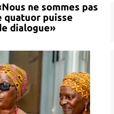
 «Nous ne sommes pas
 quatuor puisse
 de dialogue»