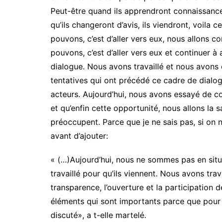
Peut-être quand ils apprendront connaissanc
qu’ils changeront d’avis, ils viendront, voila 
pouvons, c’est d’aller vers eux, nous allons c
pouvons, c’est d’aller vers eux et continuer à 
dialogue. Nous avons travaillé et nous avons
tentatives qui ont précédé ce cadre de dialogu
acteurs. Aujourd’hui, nous avons essayé de cor
et qu’enfin cette opportunité, nous allons la 
préoccupent. Parce que je ne sais pas, si on n
avant d’ajouter:
« (…)Aujourd’hui, nous ne sommes pas en situ
travaillé pour qu’ils viennent. Nous avons tra
transparence, l’ouverture et la participation
éléments qui sont importants parce que pour n
discuté», a t-elle martelé.