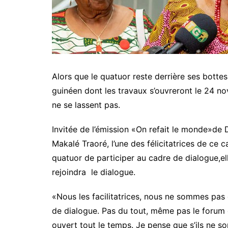
Alors que le quatuor reste derrière ses bottes
guinéen dont les travaux s’ouvreront le 24 nov
ne se lassent pas.
Invitée de l’émission «On refait le monde»de
Makalé Traoré, l’une des félicitatrices de ce 
quatuor de participer au cadre de dialogue,el
rejoindra le dialogue.
«Nous les facilitatrices, nous ne sommes pas
de dialogue. Pas du tout, même pas le forum de
ouvert tout le temps. Je pense que s’ils ne son