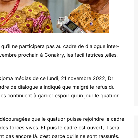
 qu’il ne participera pas au cadre de dialogue inter-
embre prochain à Conakry, les facilitatrices ,elles,
 Djoma médias de ce lundi, 21 novembre 2022, Dr
cadre de dialogue a indiqué que malgré le refus du
les continuent à garder espoir qu’un jour le quatuor
 découragées que le quatuor puisse rejoindre le cadre
s forces vives. Et puis le cadre est ouvert, il sera
t pas encore là, c’est parce qu’ils ne sont rassurés.