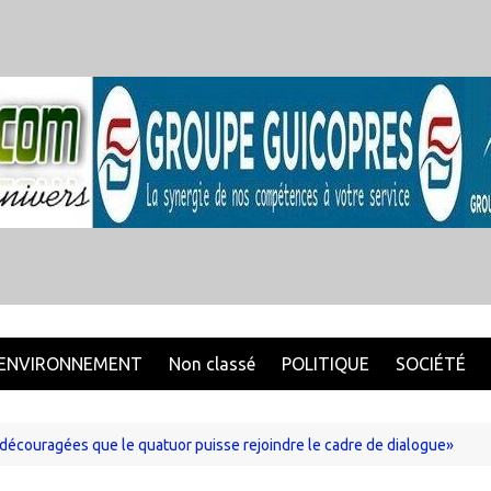
ENVIRONNEMENT
Non classé
POLITIQUE
SOCIÉTÉ
écouragées que le quatuor puisse rejoindre le cadre de dialogue»