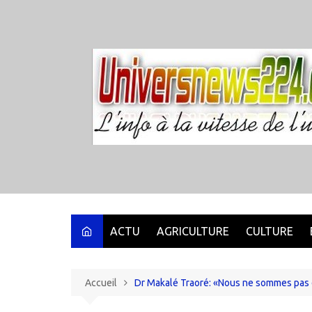
Aller
au
contenu
ACTU
AGRICULTURE
CULTURE
Accueil
Dr Makalé Traoré: «Nous ne sommes pas d