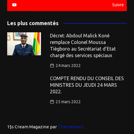
Suivre
Les plus commentés
Décret: Abdoul Malick Koné
remplace Colonel Moussa
Tiègboro au Secrétariat d’Etat
chargé des services spéciaux
24 mars 2022
COMPTE RENDU DU CONSEIL DES
MINISTRES DU JEUDI 24 MARS
2022.
25 mars 2022
1$s Cream Magazine
par
Themebeez