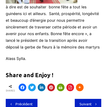
à dire est de souhaiter bonne fête a tout les
guinéens ici et ailleurs. Santé, prospérité, longévité
et beaucoup d’énergie pour nous permettre
sincèrement de traverser cette période et avoir un
avenir pour nos enfants. Bonne fête encore », a
lancé le président de la transition après avoir
déposé la gerbe de fleurs à la mémoire des martyrs
Alass Sylla.
Share and Enjoy !
SHARES
Navigation
Précédent
Suivant