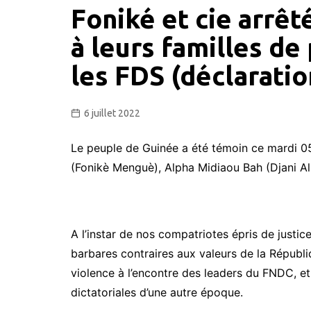
Foniké et cie arrê
à leurs familles de
les FDS (déclaratio
6 juillet 2022
Le peuple de Guinée a été témoin ce mardi 05 
(Fonikè Menguè), Alpha Midiaou Bah (Djani A
A l’instar de nos compatriotes épris de justic
barbares contraires aux valeurs de la Républ
violence à l’encontre des leaders du FNDC, et 
dictatoriales d’une autre époque.