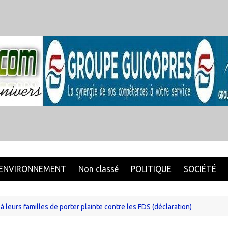
ENVIRONNEMENT
Non classé
POLITIQUE
SOCIÉTÉ
 leurs familles de porter plainte contre les FDS (déclaration)