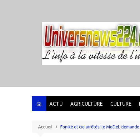
Aller
au
contenu
ACTU
AGRICULTURE
CULTURE
Accueil
Foniké et cie arrêtés: le MoDeL demande à