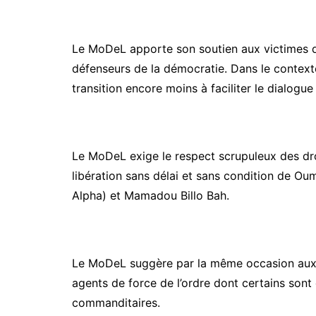
Le MoDeL apporte son soutien aux victimes de 
défenseurs de la démocratie. Dans le contexte
transition encore moins à faciliter le dialogue 
Le MoDeL exige le respect scrupuleux des droit
libération sans délai et sans condition de Ou
Alpha) et Mamadou Billo Bah.
Le MoDeL suggère par la même occasion aux fa
agents de force de l’ordre dont certains sont d
commanditaires.