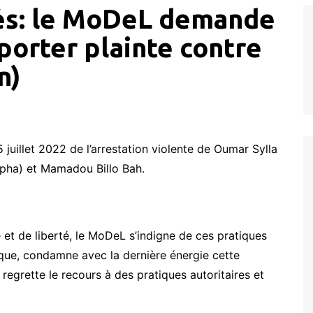
tés: le MoDeL demande
 porter plainte contre
n)
juillet 2022 de l’arrestation violente de Oumar Sylla
lpha) et Mamadou Billo Bah.
e et de liberté, le MoDeL s’indigne de ces pratiques
ique, condamne avec la dernière énergie cette
regrette le recours à des pratiques autoritaires et