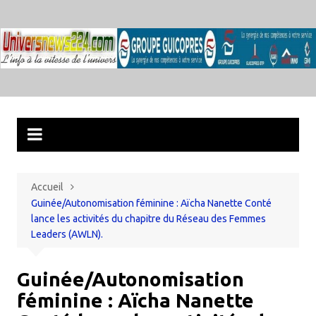
Aller
au
contenu
Accueil
Guinée/Autonomisation féminine : Aïcha Nanette Conté
lance les activités du chapitre du Réseau des Femmes
Leaders (AWLN).
Guinée/Autonomisation
féminine : Aïcha Nanette