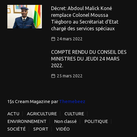
Décret: Abdoul Malick Koné
remplace Colonel Moussa
Tiègboro au Secrétariat d’Etat
chargé des services spéciaux
24 mars 2022
COMPTE RENDU DU CONSEIL DES
MINISTRES DU JEUDI 24 MARS
2022.
25 mars 2022
1$s Cream Magazine
par
Themebeez
ACTU
AGRICULTURE
CULTURE
ENVIRONNEMENT
Non classé
POLITIQUE
SOCIÉTÉ
SPORT
VIDÉO