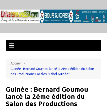
Aller
au
contenu
Accueil
Guinée : Bernard Goumou lancé la 2ème édition du Salon
des Productions Locales ‘’Label Guinée’’
Guinée : Bernard Goumou
lancé la 2ème édition du
Salon des Productions