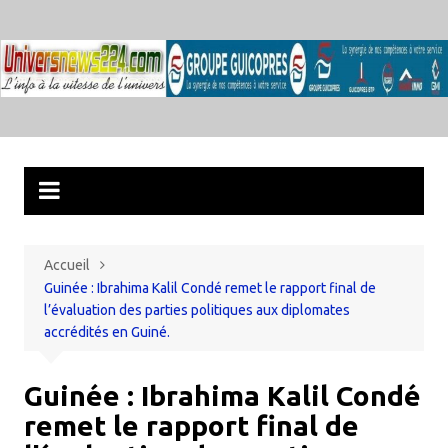
Aller
au
contenu
Accueil
Guinée : Ibrahima Kalil Condé remet le rapport final de
l’évaluation des parties politiques aux diplomates
accrédités en Guiné.
Guinée : Ibrahima Kalil Condé
remet le rapport final de