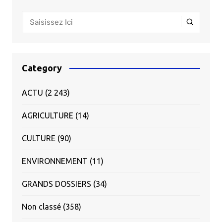
Category
ACTU
(2 243)
AGRICULTURE
(14)
CULTURE
(90)
ENVIRONNEMENT
(11)
GRANDS DOSSIERS
(34)
Non classé
(358)