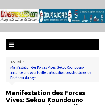
Aller
au
contenu
Accueil
Manifestation des Forces Vives: Sekou Koundouno
annonce une éventuelle participation des structures de
l’intérieur du pays.
Manifestation des Forces
Vives: Sekou Koundouno