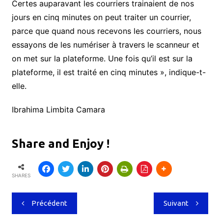
Certes auparavant les courriers trainaient de nos
jours en cinq minutes on peut traiter un courrier,
parce que quand nous recevons les courriers, nous
essayons de les numériser à travers le scanneur et
on met sur la plateforme. Une fois qu’il est sur la
plateforme, il est traité en cinq minutes », indique-t-
elle.
Ibrahima Limbita Camara
Share and Enjoy !
SHARES
Navigation
Précédent
Suivant
de