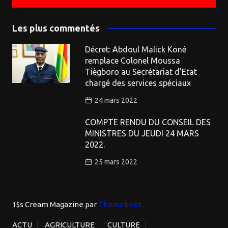
Les plus commentés
Décret: Abdoul Malick Koné
remplace Colonel Moussa
Tiègboro au Secrétariat d’Etat
chargé des services spéciaux
24 mars 2022
COMPTE RENDU DU CONSEIL DES
MINISTRES DU JEUDI 24 MARS
2022.
25 mars 2022
1$s Cream Magazine
par
Themebeez
ACTU
AGRICULTURE
CULTURE