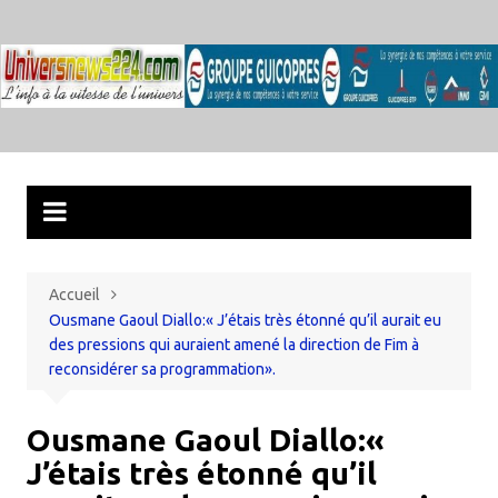
Aller
au
contenu
Accueil
Ousmane Gaoul Diallo:« J’étais très étonné qu’il aurait eu
des pressions qui auraient amené la direction de Fim à
reconsidérer sa programmation».
Ousmane Gaoul Diallo:«
J’étais très étonné qu’il