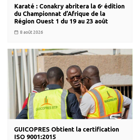
Karaté : Conakry abritera la 6ᵉ édition
du Championnat d’Afrique de la
Région Ouest 1 du 19 au 23 août
8 août 2026
GUICOPRES Obtient la certification
ISO 9001:2015