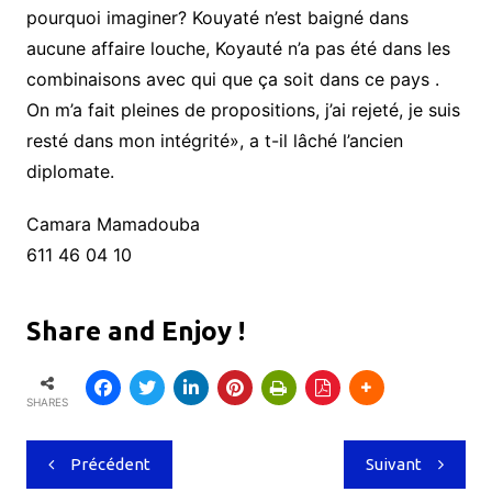
pourquoi imaginer? Kouyaté n’est baigné dans
aucune affaire louche, Koyauté n’a pas été dans les
combinaisons avec qui que ça soit dans ce pays .
On m’a fait pleines de propositions, j’ai rejeté, je suis
resté dans mon intégrité», a t-il lâché l’ancien
diplomate.
Camara Mamadouba
611 46 04 10
Share and Enjoy !
SHARES
Navigation
Précédent
Suivant
de