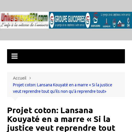
Aller
au
contenu
Accueil
Projet coton: Lansana Kouyaté en a marre « Si la justice
veut reprendre tout qu’ils non qu’à reprendre tout»
Projet coton: Lansana
Kouyaté en a marre « Si la
justice veut reprendre tout