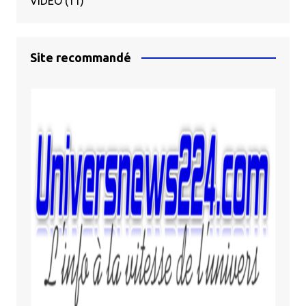
VIDÉO
(11)
Site recommandé