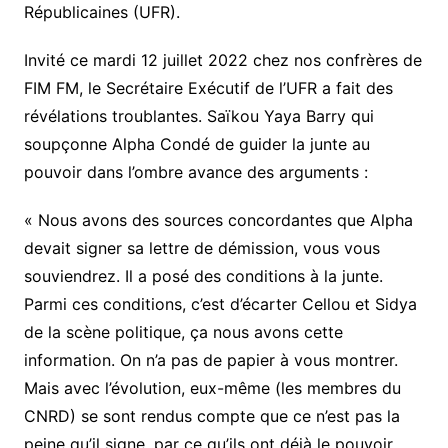
Républicaines (UFR).
Invité ce mardi 12 juillet 2022 chez nos confrères de
FIM FM, le Secrétaire Exécutif de l’UFR a fait des
révélations troublantes. Saïkou Yaya Barry qui
soupçonne Alpha Condé de guider la junte au
pouvoir dans l’ombre avance des arguments :
« Nous avons des sources concordantes que Alpha
devait signer sa lettre de démission, vous vous
souviendrez. Il a posé des conditions à la junte.
Parmi ces conditions, c’est d’écarter Cellou et Sidya
de la scène politique, ça nous avons cette
information. On n’a pas de papier à vous montrer.
Mais avec l’évolution, eux-même (les membres du
CNRD) se sont rendus compte que ce n’est pas la
peine qu’il signe, par ce qu’ils ont déjà le pouvoir.