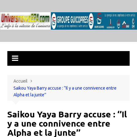
Aller
au
contenu
Accueil
Saikou Yaya Barry accuse : ‘’Il y a une connivence entre
Alpha et la junte’’
Saikou Yaya Barry accuse : ‘’Il
y a une connivence entre
Alpha et la junte’’