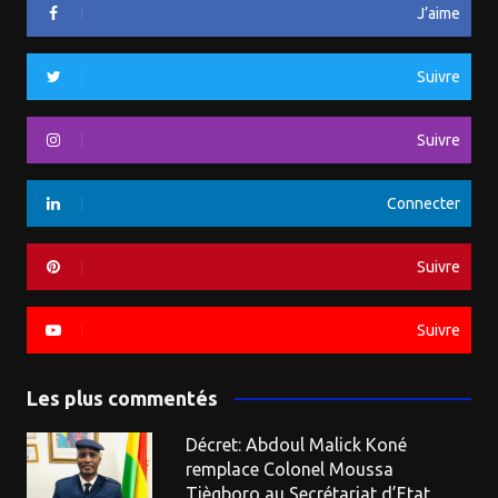
J’aime
Suivre
Suivre
Connecter
Suivre
Suivre
Les plus commentés
Décret: Abdoul Malick Koné
remplace Colonel Moussa
Tiègboro au Secrétariat d’Etat