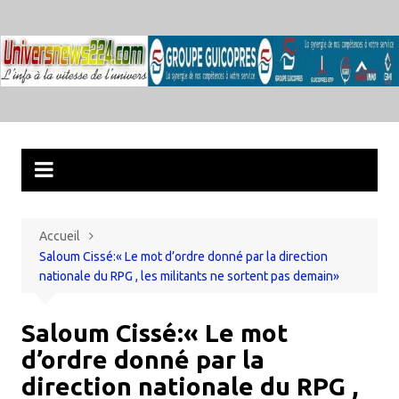
Aller
au
contenu
Accueil
Saloum Cissé:« Le mot d’ordre donné par la direction
nationale du RPG , les militants ne sortent pas demain»
Saloum Cissé:« Le mot
d’ordre donné par la
direction nationale du RPG ,