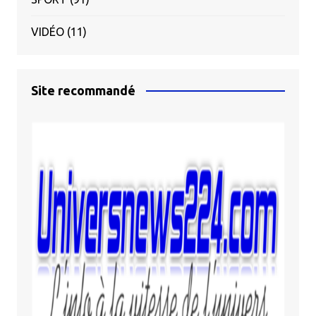
VIDÉO
(11)
Site recommandé