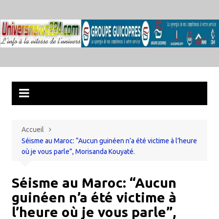
Aller
au
contenu
Accueil
Séisme au Maroc: “Aucun guinéen n’a été victime à l’heure
où je vous parle”, Morisanda Kouyaté.
Séisme au Maroc: “Aucun
guinéen n’a été victime à
l’heure où je vous parle”,