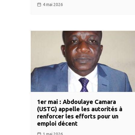
4 mai 2026
1er mai : Abdoulaye Camara
(USTG) appelle les autorités à
renforcer les efforts pour un
emploi décent
1 mai 2026