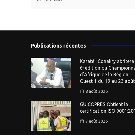
Publications récentes
Karaté : Conakry abritera 
6ᵉ édition du Championn
d’Afrique de la Région
Ouest 1 du 19 au 23 août
8 août 2026
GUICOPRES Obtient la
certification ISO 9001:20
7 août 2026