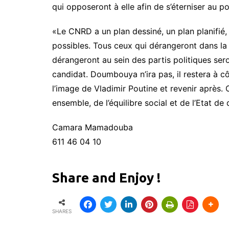
qui opposeront à elle afin de s’éterniser au po
«Le CNRD a un plan dessiné, un plan planifié, 
possibles. Tous ceux qui dérangeront dans la 
dérangeront au sein des partis politiques ser
candidat. Doumbouya n’ira pas, il restera à côt
l’image de Vladimir Poutine et revenir après. C
ensemble, de l’équilibre social et de l’Etat de
Camara Mamadouba
611 46 04 10
Share and Enjoy !
SHARES