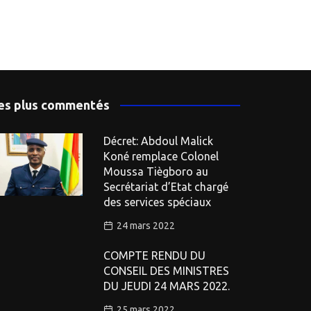
es plus commentés
Décret: Abdoul Malick
Koné remplace Colonel
Moussa Tiègboro au
Secrétariat d’Etat chargé
des services spéciaux
24 mars 2022
COMPTE RENDU DU
CONSEIL DES MINISTRES
DU JEUDI 24 MARS 2022.
25 mars 2022