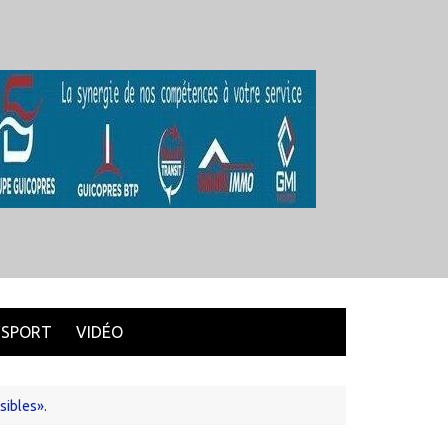
SPORT
VIDÉO
sibles».