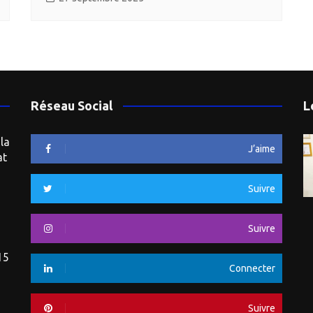
Réseau Social
L
la
J’aime
at
Suivre
Suivre
15
Connecter
Suivre