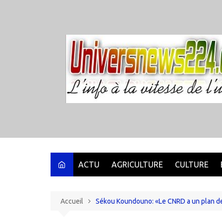
Aller
au
contenu
ACTU
AGRICULTURE
CULTURE
Accueil
Sékou Koundouno: «Le CNRD a un plan dessi