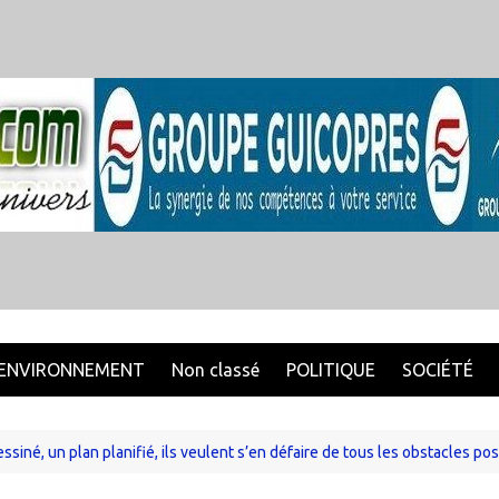
ENVIRONNEMENT
Non classé
POLITIQUE
SOCIÉTÉ
né, un plan planifié, ils veulent s’en défaire de tous les obstacles pos