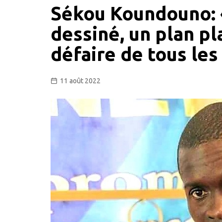
Sékou Koundouno: 
dessiné, un plan pla
défaire de tous les
11 août 2022