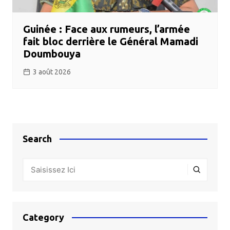
Guinée : Face aux rumeurs, l’armée
fait bloc derrière le Général Mamadi
Doumbouya
3 août 2026
Search
Category