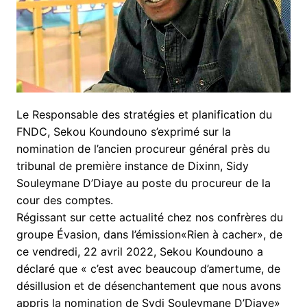
Le Responsable des stratégies et planification du
FNDC, Sekou Koundouno s’exprimé sur la
nomination de l’ancien procureur général près du
tribunal de première instance de Dixinn, Sidy
Souleymane D’Diaye au poste du procureur de la
cour des comptes.
Régissant sur cette actualité chez nos confrères du
groupe Évasion, dans l’émission«Rien à cacher», de
ce vendredi, 22 avril 2022, Sekou Koundouno a
déclaré que « c’est avec beaucoup d’amertume, de
désillusion et de désenchantement que nous avons
appris la nomination de Sydi Souleymane D’Diaye»