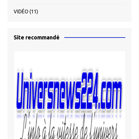
VIDÉO
(11)
Site recommandé