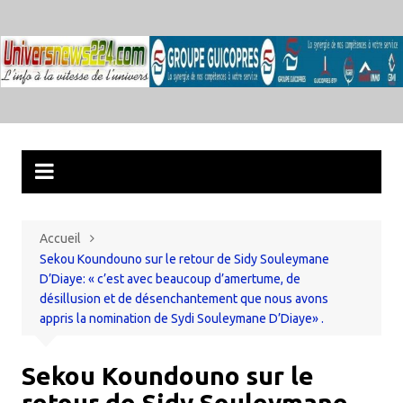
Aller
au
contenu
Accueil
Sekou Koundouno sur le retour de Sidy Souleymane
D’Diaye: « c’est avec beaucoup d’amertume, de
désillusion et de désenchantement que nous avons
appris la nomination de Sydi Souleymane D’Diaye» .
Sekou Koundouno sur le
retour de Sidy Souleymane