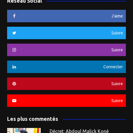
Réseau Social
J’aime
Suivre
Suivre
Connecter
Suivre
Suivre
Les plus commentés
Décret: Abdoul Malick Koné