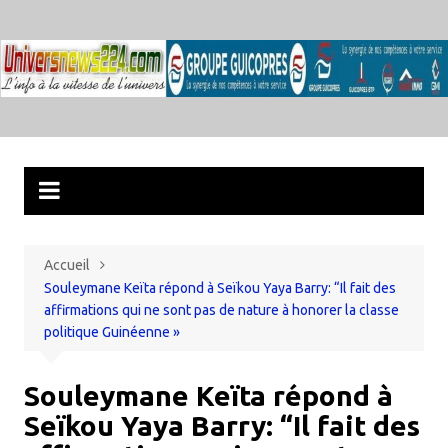
Aller
au
contenu
Accueil
Souleymane Keïta répond à Seïkou Yaya Barry: “Il fait des
affirmations qui ne sont pas de nature à honorer la classe
politique Guinéenne »
Souleymane Keïta répond à
Seïkou Yaya Barry: “Il fait des